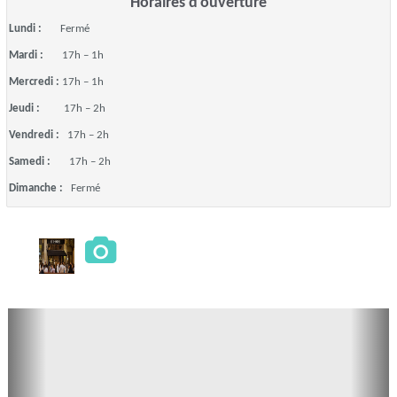
Horaires d'ouverture
Lundi :
Fermé
Mardi :
17h – 1h
Mercredi :
17h – 1h
Jeudi :
17h – 2h
Vendredi :
17h – 2h
Samedi :
17h – 2h
Dimanche :
Fermé