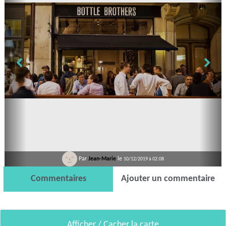
Par
Jean-Marie
le
10/12/2019 à 02:08
Commentaires
Ajouter un commentaire
Afficher / Cacher la carte