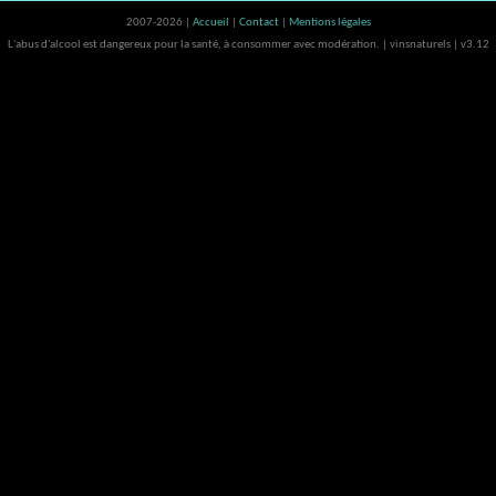
2007-2026 |
Accueil
|
Contact
|
Mentions légales
L'abus d'alcool est dangereux pour la santé, à consommer avec modération. | vinsnaturels | v3.12