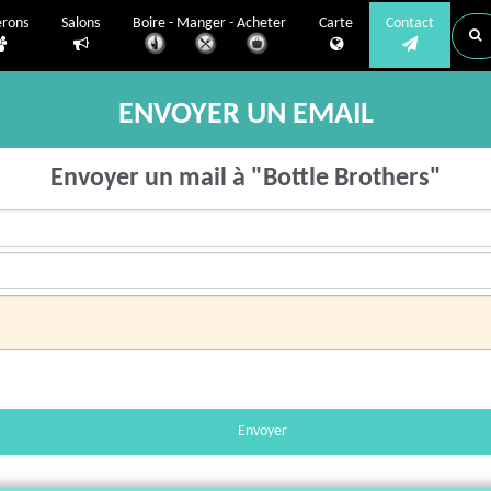
erons
Salons
Boire - Manger - Acheter
Carte
Contact
ENVOYER UN EMAIL
Envoyer un mail à "Bottle Brothers"
Envoyer