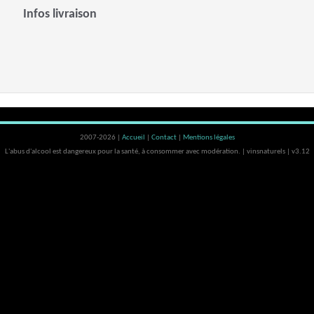
Infos livraison
2007-2026 |
Accueil
|
Contact
|
Mentions légales
L'abus d'alcool est dangereux pour la santé, à consommer avec modération. | vinsnaturels | v3.12