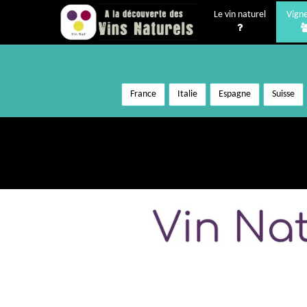
Le vin naturel
Vign
France
Italie
Espagne
Suisse