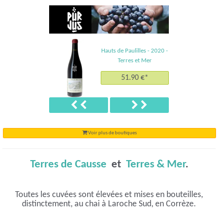
Hauts de Paulilles en Cuve - 2019 - Terres et
Mer
45.90 €*
Précédent
Suivant
Voir plus de boutiques
Terres de Causse
et
Terres & Mer
.
Toutes les cuvées sont élevées et mises en bouteilles,
distinctement, au chai à Laroche Sud, en Corrèze.