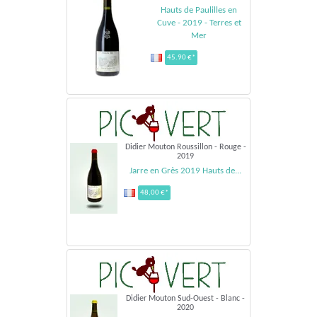
Hauts de Paulilles en
Cuve - 2019 - Terres et
Mer
45.90 €*
Didier Mouton Roussillon - Rouge -
2019
Jarre en Grès 2019 Hauts de...
48,00 €*
Didier Mouton Sud-Ouest - Blanc -
2020