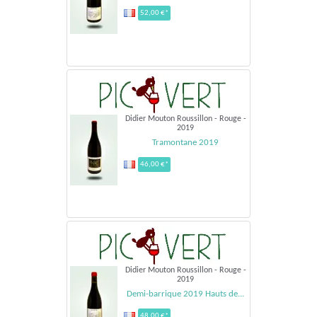
52,00 €*
Didier Mouton Roussillon - Rouge -
2019
Tramontane 2019
46,00 €*
Didier Mouton Roussillon - Rouge -
2019
Demi-barrique 2019 Hauts de...
48,00 €*