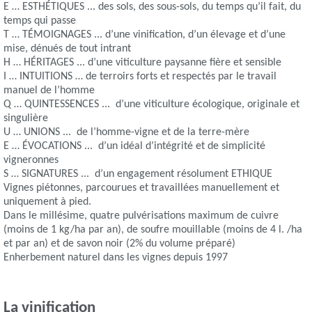
E … ESTHÉTIQUES ... des sols, des sous-sols, du temps qu’il fait, du
temps qui passe
T … TÉMOIGNAGES ... d’une vinification, d’un élevage et d’une
mise, dénués de tout intrant
H … HÉRITAGES ... d’une viticulture paysanne fière et sensible
I … INTUITIONS … de terroirs forts et respectés par le travail
manuel de l’homme
Q … QUINTESSENCES ... d’une viticulture écologique, originale et
singulière
U … UNIONS ... de l’homme-vigne et de la terre-mère
E … ÉVOCATIONS ... d’un idéal d’intégrité et de simplicité
vigneronnes
S … SIGNATURES ... d’un engagement résolument ETHIQUE
Vignes piétonnes, parcourues et travaillées manuellement et
uniquement à pied.
Dans le millésime, quatre pulvérisations maximum de cuivre
(moins de 1 kg/ha par an), de soufre mouillable (moins de 4 l. /ha
et par an) et de savon noir (2% du volume préparé)
Enherbement naturel dans les vignes depuis 1997
La vinification