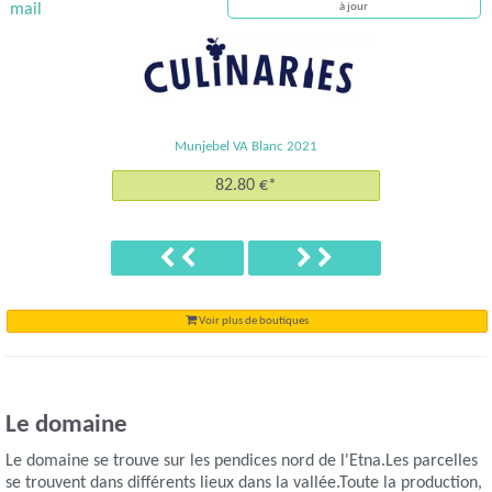
mail
à jour
Munjebel VA Blanc 2021
82.80 €*
Précédent
Suivant
Voir plus de boutiques
Le domaine
Le domaine se trouve sur les pendices nord de l'Etna.Les parcelles
se trouvent dans différents lieux dans la vallée.Toute la production,