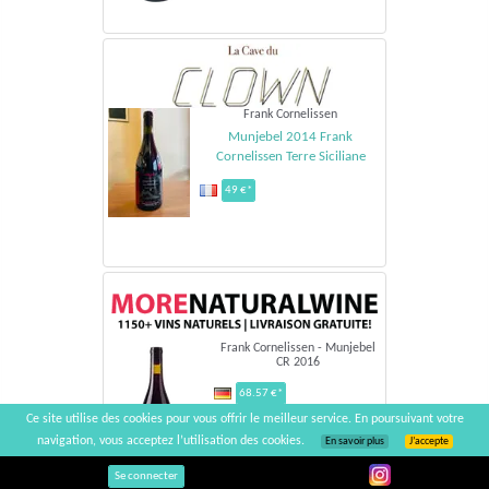
Frank Cornelissen
Munjebel 2014 Frank
Cornelissen Terre Siciliane
49 €*
Frank Cornelissen - Munjebel
CR 2016
68.57 €*
Ce site utilise des cookies pour vous offrir le meilleur service. En poursuivant votre
navigation, vous acceptez l’utilisation des cookies.
En savoir plus
J’accepte
Se connecter