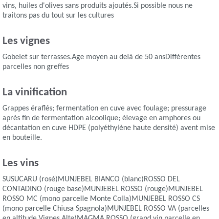
vins, huiles d'olives sans produits ajoutés.Si possible nous ne
traitons pas du tout sur les cultures
Les vignes
Gobelet sur terrasses.Age moyen au delà de 50 ansDifférentes
parcelles non greffes
La vinification
Grappes éraflés; fermentation en cuve avec foulage; pressurage
après fin de fermentation alcoolique; élevage en amphores ou
décantation en cuve HDPE (polyéthylène haute densité) avent mise
en bouteille.
Les vins
SUSUCARU (rosé)MUNJEBEL BIANCO (blanc)ROSSO DEL
CONTADINO (rouge base)MUNJEBEL ROSSO (rouge)MUNJEBEL
ROSSO MC (mono parcelle Monte Colla)MUNJEBEL ROSSO CS
(mono parcelle Chiusa Spagnola)MUNJEBEL ROSSO VA (parcelles
en altitude Vignes Alte)MAGMA ROSSO (grand vin parcelle en