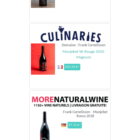
Domaine : Frank Cornelissen
Munjebel VA Rouge 2020
Magnum
250.50 €*
Frank Cornelissen - Munjebel
Rosso 2018
37.31 €*