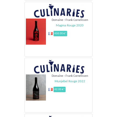
Domaine : Frank Cornelissen
Magma Rouge 2020
450.00 €*
Domaine : Frank Cornelissen
Munjebel Rouge 2022
42.00 €*