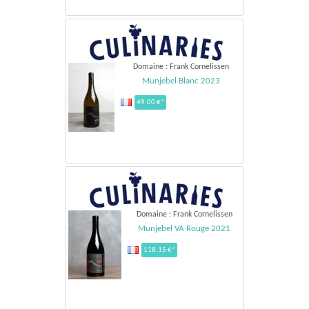
Domaine : Frank Cornelissen
Munjebel Blanc 2023
49.00 €*
Domaine : Frank Cornelissen
Munjebel VA Rouge 2021
118.15 €*