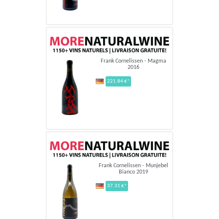
Frank Cornelissen - Magma
2016
221.84 €*
Frank Cornelissen - Munjebel
Bianco 2019
37.31 €*