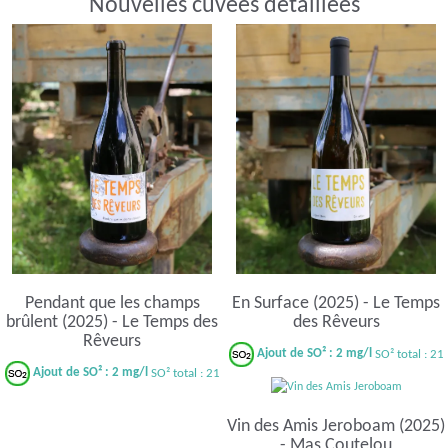
Nouvelles cuvées détaillées
Pendant que les champs
En Surface (2025) - Le Temps
brûlent (2025) - Le Temps des
des Rêveurs
Rêveurs
Ajout de SO² : 2 mg/l
SO² total : 21
Ajout de SO² : 2 mg/l
SO² total : 21
Vin des Amis Jeroboam (2025)
- Mas Coutelou