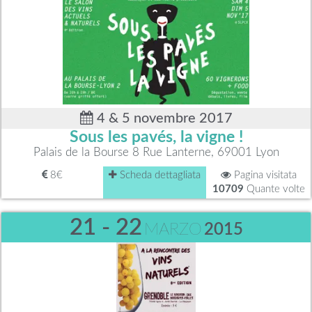
4 & 5 novembre 2017
Sous les pavés, la vigne !
Palais de la Bourse 8 Rue Lanterne, 69001 Lyon
8€
Scheda dettagliata
Pagina visitata
10709
Quante volte
21 - 22
MARZO
2015