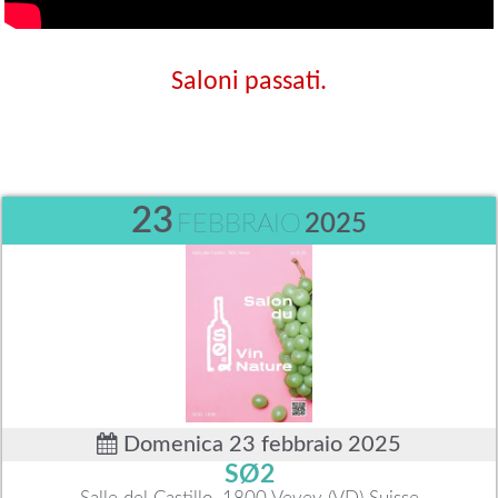
Saloni passati.
23
FEBBRAIO
2025
Domenica 23 febbraio 2025
SØ2