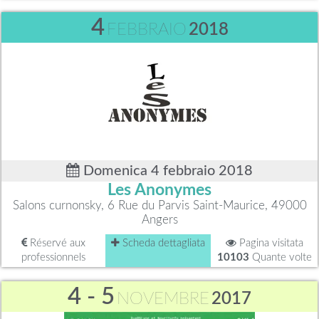
4
FEBBRAIO
2018
Domenica 4 febbraio 2018
Les Anonymes
Salons curnonsky, 6 Rue du Parvis Saint-Maurice, 49000
Angers
Réservé aux
Scheda dettagliata
Pagina visitata
professionnels
10103
Quante volte
4 - 5
NOVEMBRE
2017