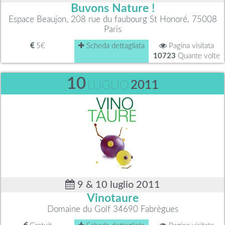
Buvons Nature !
Espace Beaujon, 208 rue du faubourg St Honoré, 75008
Paris
5€
Scheda dettagliata
Pagina visitata
10723
Quante volte
10
LUGLIO
2011
9 & 10 luglio 2011
Vinotaure
Domaine du Golf 34690 Fabrègues