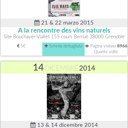
21 & 22 marzo 2015
A la rencontre des vins naturels
Site Bouchayer-Viallet 155 cours Berriat 38000 Grenoble
5€
Scheda dettagliata
Pagina visitata
8966
Quante volte
14
DICEMBRE
2014
13 & 14 dicembre 2014