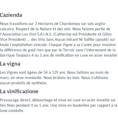
L'azienda
Nous travaillons sur 3 Hectares de Chardonnay sur sols argilo-
calcaire. Respect de la Nature et des sols. Nous faisons partie de
l'Association Les Vins S.A.I.N.S. (Catherine est Présidente et Gilles
Vice Président) ... des Vins Sans Aucun Intrant Ni Sulfite (ajouté) sur
toute l'exploitation vinicole. Chaque Vigne a sa Cuvée pour montrer
la différence de goût rien que par le Terroir sans l'intervenant de la
barrique Toujours 4 ou 5 ans de vinification en cuve en acier émaillé
La vigna
Les Vignes sont âgées de 54 à 129 ans. Nous taillons au mois de
mars, en sève montante. Nous brûlons les bois. Nous n'utilisons
aucun produits de synthèse.
La vinificazione
Pressurage direct, débourbage et mise en cuve en acier émaillé sur
lies fines pendant 4 ou 5 ans. Une mise en bouteilles par rapport à la
lune.conduite.