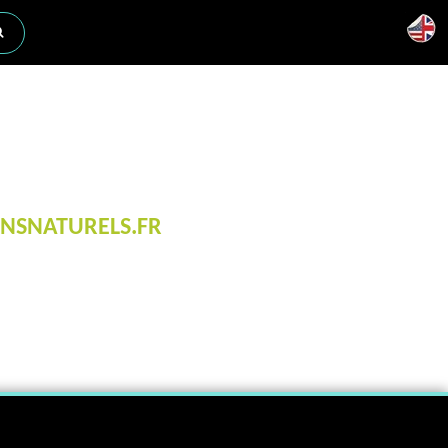
INSNATURELS.FR