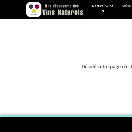
Natural wine
Wine 
Désolé cette page n'est