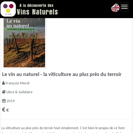
Toggl
navig
Le vin au naturel - la viticulture au plus près du terroir
François Morel
Libre & Solidaire
2019
€
La viticulture au plus près du terroir tout simplement. C'est bien le propos de ce livre: