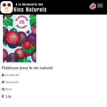
Toggl
navig
Plaidoyer pour le vin naturel
Eric Morain
Nouriturfu
2019
14€