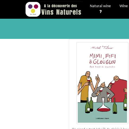
Natural wine
Wine 