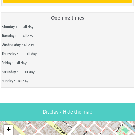
Opening times
Monday :
all day
Tuesday :
all day
Wednesday :
all day
Thursday :
all day
Friday :
all day
Saturday :
all day
Sunday :
all day
Display / Hide the map
+