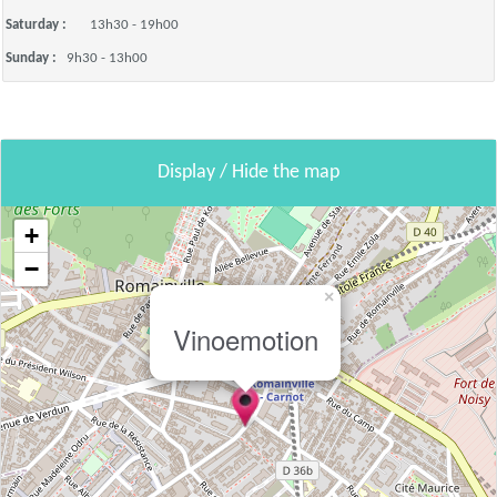
Saturday :
13h30 - 19h00
Sunday :
9h30 - 13h00
Display / Hide the map
+
−
×
Vinoemotion