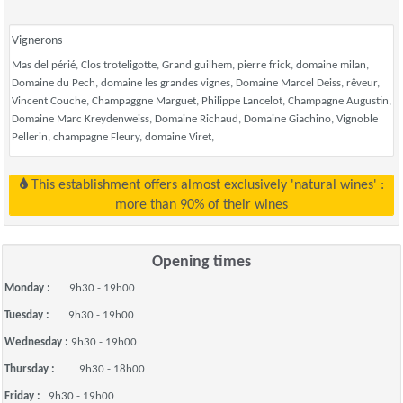
Vignerons
Mas del périé, Clos troteligotte, Grand guilhem, pierre frick, domaine milan,
Domaine du Pech, domaine les grandes vignes, Domaine Marcel Deiss, rêveur,
Vincent Couche, Champaggne Marguet, Philippe Lancelot, Champagne Augustin,
Domaine Marc Kreydenweiss, Domaine Richaud, Domaine Giachino, Vignoble
Pellerin, champagne Fleury, domaine Viret,
This establishment offers almost exclusively 'natural wines' :
more than 90% of their wines
Opening times
Monday :
9h30 - 19h00
Tuesday :
9h30 - 19h00
Wednesday :
9h30 - 19h00
Thursday :
9h30 - 18h00
Friday :
9h30 - 19h00