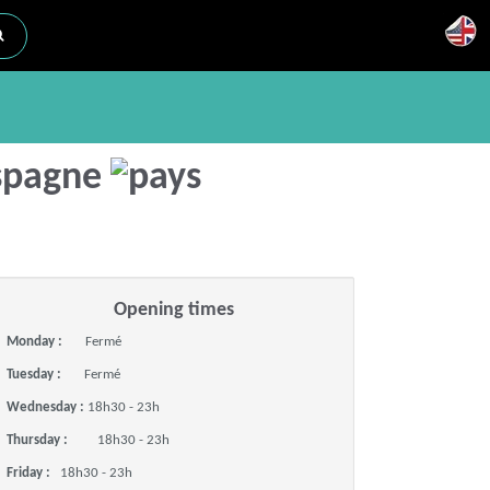
Espagne
Opening times
Monday :
Fermé
Tuesday :
Fermé
Wednesday :
18h30 - 23h
Thursday :
18h30 - 23h
Friday :
18h30 - 23h