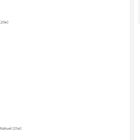
 (20€)
i Nahuel (25€)