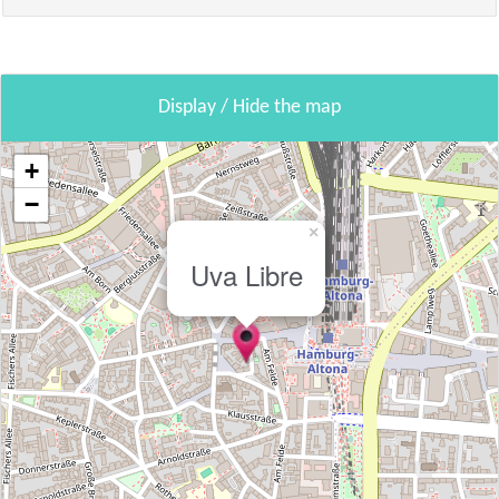
Display / Hide the map
+
−
×
Uva Libre