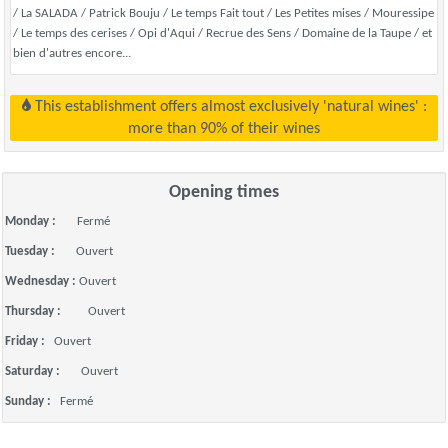
/ La SALADA / Patrick Bouju / Le temps Fait tout / Les Petites mises / Mouressipe
/ Le temps des cerises / Opi d'Aqui / Recrue des Sens / Domaine de la Taupe / et
bien d'autres encore...
This establishment offers almost exclusively 'natural wines' :
more than 90% of their wines
Opening times
Monday :
Fermé
Tuesday :
Ouvert
Wednesday :
Ouvert
Thursday :
Ouvert
Friday :
Ouvert
Saturday :
Ouvert
Sunday :
Fermé