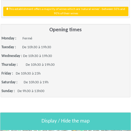
This establishment offers a majority of wines which are 'natural wines' - between 50% and
90% of their wines
Opening times
Monday :
Fermé
Tuesday :
De 10h30 à 19h30
Wednesday :
De 10h30 à 19h30
Thursday :
De 10h30 à 19h30
Friday :
De 10h30 à 23h
Saturday :
De 10h30 à 19h
Sunday :
De 9h30 à 13h00
Display / Hide the map