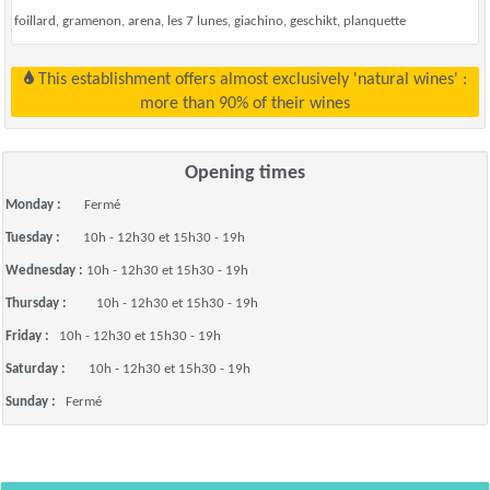
foillard, gramenon, arena, les 7 lunes, giachino, geschikt, planquette
This establishment offers almost exclusively 'natural wines' :
more than 90% of their wines
Opening times
Monday :
Fermé
Tuesday :
10h - 12h30 et 15h30 - 19h
Wednesday :
10h - 12h30 et 15h30 - 19h
Thursday :
10h - 12h30 et 15h30 - 19h
Friday :
10h - 12h30 et 15h30 - 19h
Saturday :
10h - 12h30 et 15h30 - 19h
Sunday :
Fermé