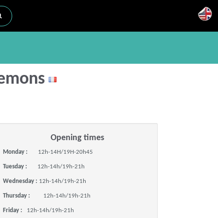
-Semons
Opening times
Monday :
12h-14H/19H-20h45
Tuesday :
12h-14h/19h-21h
Wednesday :
12h-14h/19h-21h
Thursday :
12h-14h/19h-21h
Friday :
12h-14h/19h-21h