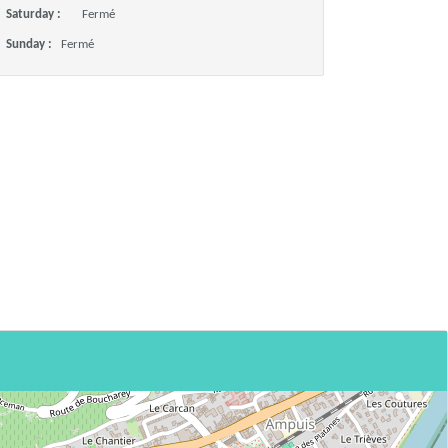
Saturday :
Fermé
Sunday :
Fermé