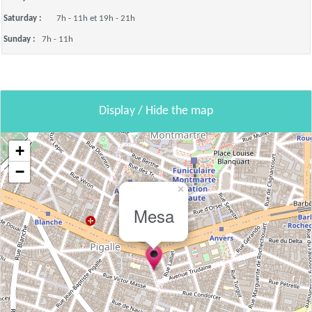
Saturday :
7h - 11h et 19h - 21h
Sunday :
7h - 11h
Display / Hide the map
+
−
×
Mesa