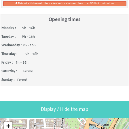
This establishment offers a few 'natural wines' : less than 50% of their wines
Opening times
Monday :
9h - 16h
Tuesday :
9h - 16h
Wednesday :
9h - 16h
Thursday :
9h - 16h
Friday :
9h - 16h
Saturday :
Fermé
Sunday :
Fermé
Display / Hide the map
+