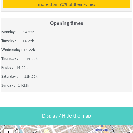
more than 90% of their wines
Opening times
Monday :
14-22h
Tuesday :
14-22h
Wednesday :
14-22h
Thursday :
14-22h
Friday :
14-22h
Saturday :
11h-22h
Sunday :
14-22h
Display / Hide the map