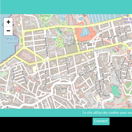
+
−
Ce site utilise des cookies pour vou
Connect