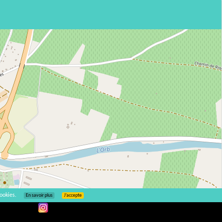
ookies.
En savoir plus
J’accepte