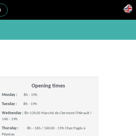
Opening times
Monday :
8h - 19h
Tuesday :
8h - 19h
Wednesday :
8h-12h30 Marché de Clermont-l'Hérault /
14h - 19h
Thursday :
8h - 16h / 16h30 - 19h Chez Pagès à
Pézenas