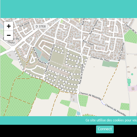
+
−
Ce site utilise des cookies pour vou
Connect