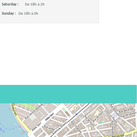
Saturday :
De 18h à 2h
Sunday :
De 18h à 0h