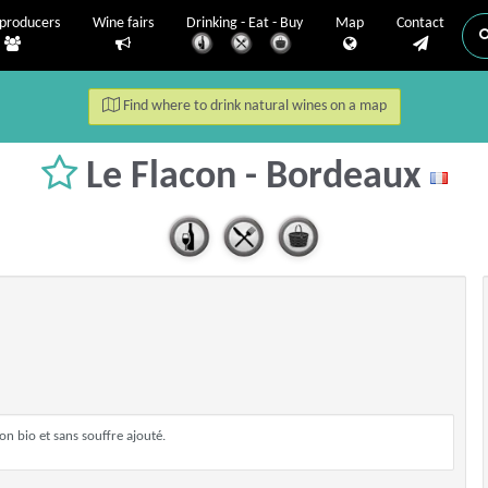
producers
Wine fairs
Drinking - Eat - Buy
Map
Contact
Find where to drink natural wines on a map
Le Flacon - Bordeaux
on bio et sans souffre ajouté.