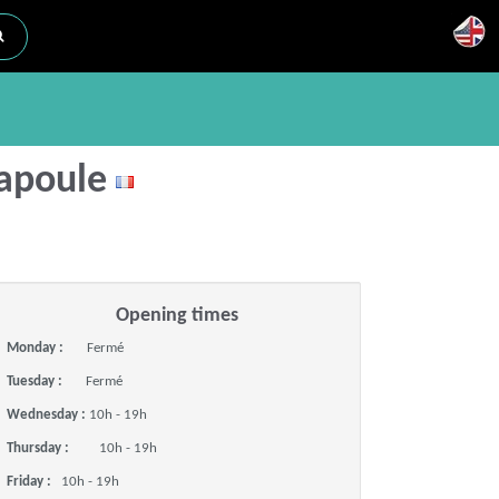
Napoule
Opening times
Monday :
Fermé
Tuesday :
Fermé
Wednesday :
10h - 19h
Thursday :
10h - 19h
Friday :
10h - 19h