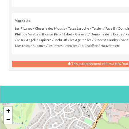
Vignerons
Les 7 Lunes / Closerie des Mousis / Tessa Laroche / Tessier / Face B / Domain
Philippe Valette / Thomas Pico / Labet / Ganevat / Domaine de la Borde / R
/ Mark Angeli / Lapierre / Inebriati / les Agrunelles / Vincent Gaudry / Sa
Mas Lasta / Sukauze / les Terres Promises / La Realtière / Hauvette etc
This establishment offers a few 'nat
+
−