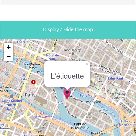
Display / Hide the map
+
−
×
L'étiquette