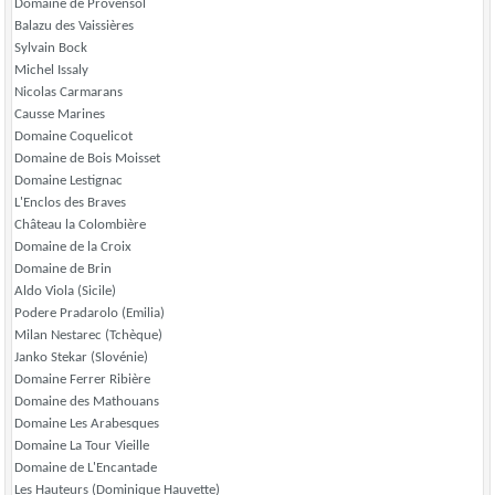
Domaine de Provensol
Balazu des Vaissières
Sylvain Bock
Michel Issaly
Nicolas Carmarans
Causse Marines
Domaine Coquelicot
Domaine de Bois Moisset
Domaine Lestignac
L'Enclos des Braves
Château la Colombière
Domaine de la Croix
Domaine de Brin
Aldo Viola (Sicile)
Podere Pradarolo (Emilia)
Milan Nestarec (Tchèque)
Janko Stekar (Slovénie)
Domaine Ferrer Ribière
Domaine des Mathouans
Domaine Les Arabesques
Domaine La Tour Vieille
Domaine de L'Encantade
Les Hauteurs (Dominique Hauvette)