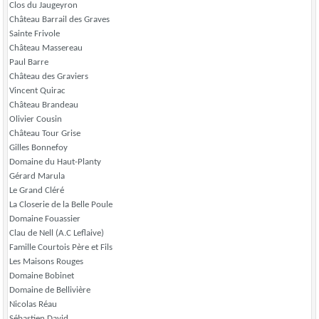
Clos du Jaugeyron
Château Barrail des Graves
Sainte Frivole
Château Massereau
Paul Barre
Château des Graviers
Vincent Quirac
Château Brandeau
Olivier Cousin
Château Tour Grise
Gilles Bonnefoy
Domaine du Haut-Planty
Gérard Marula
Le Grand Cléré
La Closerie de la Belle Poule
Domaine Fouassier
Clau de Nell (A.C Leflaive)
Famille Courtois Père et Fils
Les Maisons Rouges
Domaine Bobinet
Domaine de Bellivière
Nicolas Réau
Sébastien David