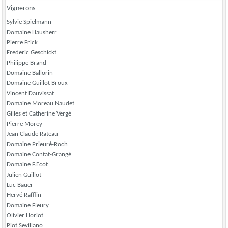
Vignerons
Sylvie Spielmann
Domaine Hausherr
Pierre Frick
Frederic Geschickt
Philippe Brand
Domaine Ballorin
Domaine Guillot Broux
Vincent Dauvissat
Domaine Moreau Naudet
Gilles et Catherine Vergé
Pierre Morey
Jean Claude Rateau
Domaine Prieuré-Roch
Domaine Contat-Grangé
Domaine F.Ecot
Julien Guillot
Luc Bauer
Hervé Rafflin
Domaine Fleury
Olivier Horiot
Piot Sevillano