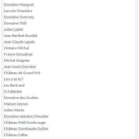
Domaine Marguet
Lacroix-Triaulaire
Domaine Overnoy
Domaine Thill
Julien Labet
Jean Berthet-Bondet
Jean-Claude Lapalu
Clotaire Michal
France Gonzalvez
Michel Guignier
Jean-Louis Dutraive
Château de Grand Pré
Lou y es tu?
Les Bertrand
O.Fallecker
Domaine des Grottes
Maison Leynes
Julien Merle
Domaine Léandre Chevalier
Château Petit Fombrauge
Château Gombaude Guillot
Château Falfas