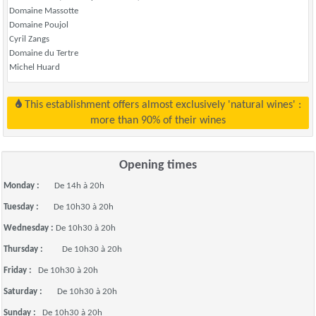
Domaine Massotte
Domaine Poujol
Cyril Zangs
Domaine du Tertre
Michel Huard
This establishment offers almost exclusively 'natural wines' :
more than 90% of their wines
Opening times
Monday :
De 14h à 20h
Tuesday :
De 10h30 à 20h
Wednesday :
De 10h30 à 20h
Thursday :
De 10h30 à 20h
Friday :
De 10h30 à 20h
Saturday :
De 10h30 à 20h
Sunday :
De 10h30 à 20h