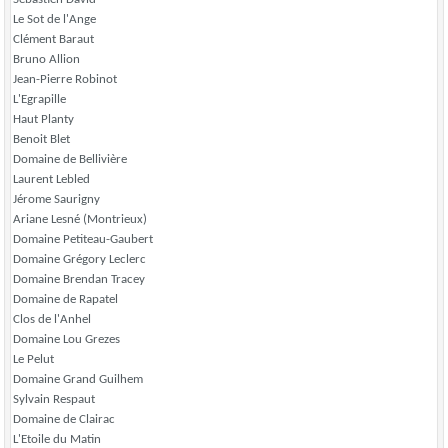
Le Sot de l'Ange
Clément Baraut
Bruno Allion
Jean-Pierre Robinot
L'Egrapille
Haut Planty
Benoit Blet
Domaine de Bellivière
Laurent Lebled
Jérome Saurigny
Ariane Lesné (Montrieux)
Domaine Petiteau-Gaubert
Domaine Grégory Leclerc
Domaine Brendan Tracey
Domaine de Rapatel
Clos de l'Anhel
Domaine Lou Grezes
Le Pelut
Domaine Grand Guilhem
Sylvain Respaut
Domaine de Clairac
L'Etoile du Matin