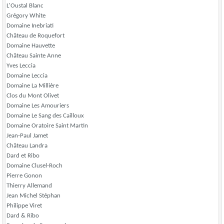
L'Oustal Blanc
Grégory White
Domaine Inebriati
Château de Roquefort
Domaine Hauvette
Château Sainte Anne
Yves Leccia
Domaine Leccia
Domaine La Millière
Clos du Mont Olivet
Domaine Les Amouriers
Domaine Le Sang des Cailloux
Domaine Oratoire Saint Martin
Jean-Paul Jamet
Château Landra
Dard et Ribo
Domaine Clusel-Roch
Pierre Gonon
Thierry Allemand
Jean Michel Stéphan
Philippe Viret
Dard & Ribo