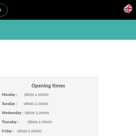
Opening times
Monday :
18h00 à 20h00
Tuesday :
18h00 à 20h00
Wednesday :
18h00 à 20h00
Thursday :
18h00 à 20h00
Friday :
18h00 à 20h00