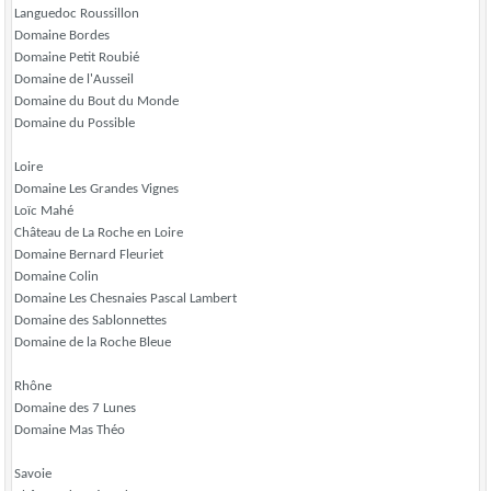
Languedoc Roussillon
Domaine Bordes
Domaine Petit Roubié
Domaine de l'Ausseil
Domaine du Bout du Monde
Domaine du Possible
Loire
Domaine Les Grandes Vignes
Loïc Mahé
Château de La Roche en Loire
Domaine Bernard Fleuriet
Domaine Colin
Domaine Les Chesnaies Pascal Lambert
Domaine des Sablonnettes
Domaine de la Roche Bleue
Rhône
Domaine des 7 Lunes
Domaine Mas Théo
Savoie