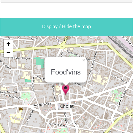
Display / Hide the map
+
−
×
Food'vins