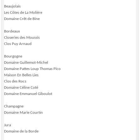
Beaujolais
Les Côtes de La Molière
Domaine Crêt de Bine
Bordeaux
Closeries des Moussis
Clos Puy Arnaud
Bourgogne
Domaine Guillemot-Michel
Domaine Pattes Loup Thomas Pico
Maison En Belles Lies
Clos des Rocs
Domaine Céline Coté
Domaine Emmanuel Giboulot
Champagne
Domaine Marie Courtin
Jura
Domaine de la Borde