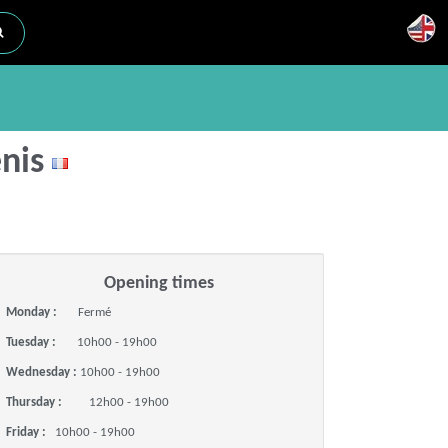
enis
Opening times
Monday :
Fermé
Tuesday :
10h00 - 19h00
Wednesday :
10h00 - 19h00
Thursday :
12h00 - 19h00
Friday :
10h00 - 19h00