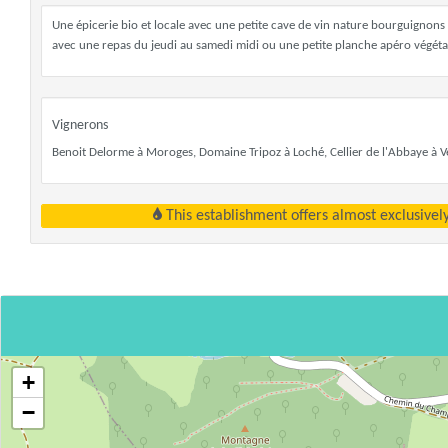
Une épicerie bio et locale avec une petite cave de vin nature bourguignons 
avec une repas du jeudi au samedi midi ou une petite planche apéro végétal
Vignerons
Benoit Delorme à Moroges, Domaine Tripoz à Loché, Cellier de l'Abbaye à V
This establishment offers almost exclusivel
+
−