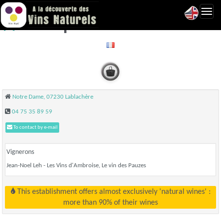
Toggl
Champs Libres - Lablachère
navig
Notre Dame, 07230 Lablachère
04 75 35 89 59
To contact by e-mail
Vignerons
Jean-Noel Leh - Les Vins d'Ambroise, Le vin des Pauzes
This establishment offers almost exclusively 'natural wines' :
more than 90% of their wines