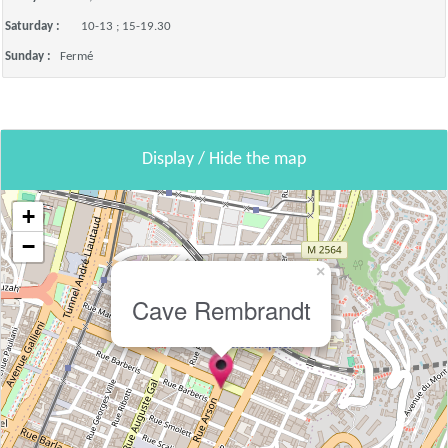
Saturday :
10-13 ; 15-19.30
Sunday :
Fermé
Display / Hide the map
+
−
×
Cave Rembrandt