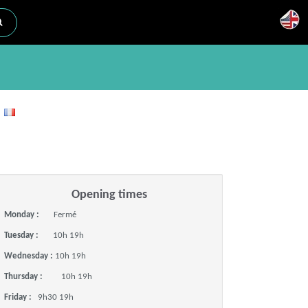
y
Opening times
Monday :
Fermé
Tuesday :
10h 19h
Wednesday :
10h 19h
Thursday :
10h 19h
Friday :
9h30 19h