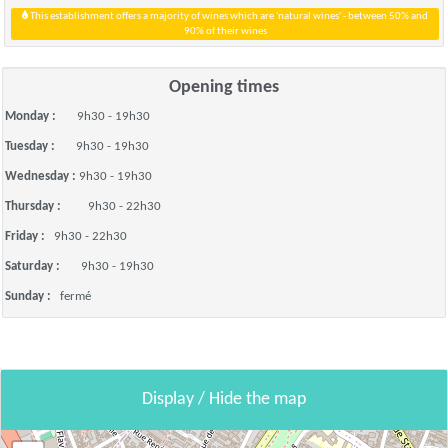
This establishment offers a majority of wines which are 'natural wines' - between 50% and
90% of their wines
Opening times
Monday :
9h30 - 19h30
Tuesday :
9h30 - 19h30
Wednesday :
9h30 - 19h30
Thursday :
9h30 - 22h30
Friday :
9h30 - 22h30
Saturday :
9h30 - 19h30
Sunday :
fermé
Display / Hide the map