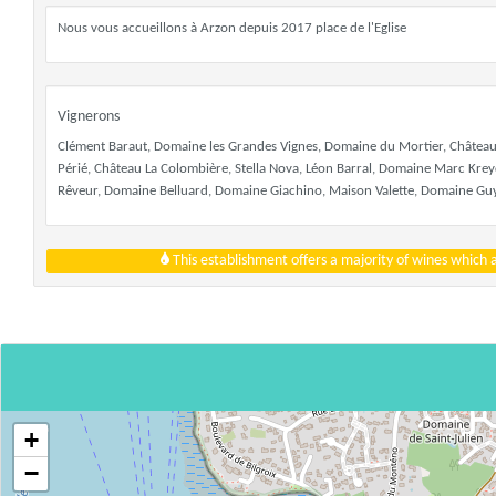
Nous vous accueillons à Arzon depuis 2017 place de l'Eglise
Vignerons
Clément Baraut, Domaine les Grandes Vignes, Domaine du Mortier, Château 
Périé, Château La Colombière, Stella Nova, Léon Barral, Domaine Marc Kre
Rêveur, Domaine Belluard, Domaine Giachino, Maison Valette, Domaine G
This establishment offers a majority of wines which
+
−