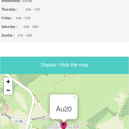
Wednesday :
Fermé
Thursday :
10h - 17h
Friday :
10h - 17h
Saturday :
10h - 20h
Sunday :
11h - 20h
Display / Hide the map
+
−
×
Au20