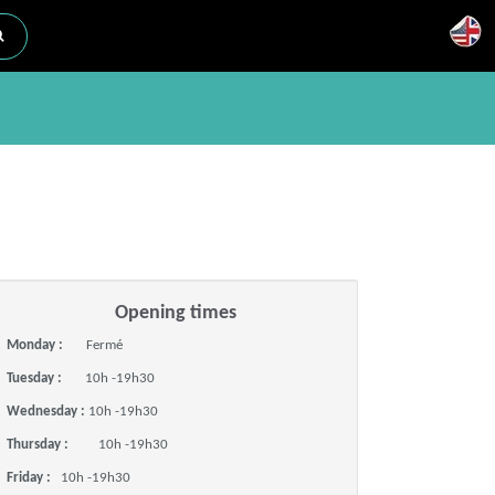
Opening times
Monday :
Fermé
Tuesday :
10h -19h30
Wednesday :
10h -19h30
Thursday :
10h -19h30
Friday :
10h -19h30