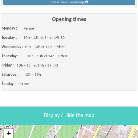
please leave us a message
Opening times
Monday :
Fermé
Tuesday :
10h - 13h et 14h - 19h30
Wednesday :
10h - 13h et 14h - 19h30
Thursday :
10h - 13h et 14h - 19h30
Friday :
10h - 13h et 14h - 19h30
Saturday :
10h - 19h
Sunday :
Fermé
Display / Hide the map
+