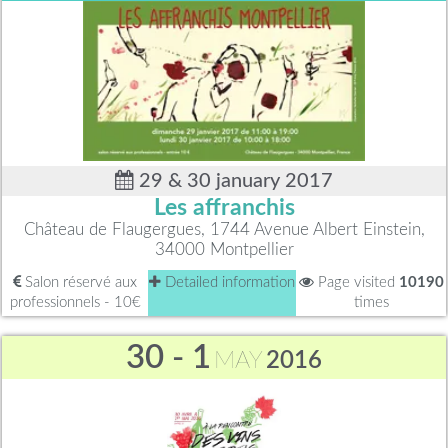
29 & 30 january 2017
Les affranchis
Château de Flaugergues, 1744 Avenue Albert Einstein,
34000 Montpellier
Salon réservé aux
Detailed information
Page visited
10190
professionnels - 10€
times
30 - 1
MAY
2016