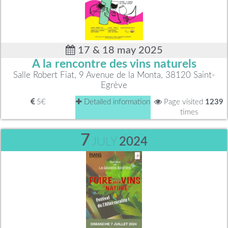
17 & 18 may 2025
A la rencontre des vins naturels
Salle Robert Fiat, 9 Avenue de la Monta, 38120 Saint-
Egrève
5€
Detailed information
Page visited
1239
times
7
JULY
2024