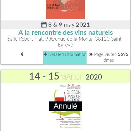
8 & 9 may 2021
A la rencontre des vins naturels
Salle Robert Fiat, 9 Avenue de la Monta, 38120 Saint-
Egrève
Detailed information
Page visited
5695
times
14 - 15
MARCH
2020