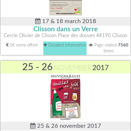
17 & 18 march 2018
Clisson dans un Verre
Cercle Olivier de Clisson Place des douves 44190 Clisson
5€ verre offert
Detailed information
Page visited
7560
times
25 - 26
NOVEMBER
2017
25 & 26 november 2017