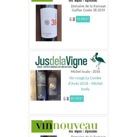
Domaine de la Ramaye
Gaillac Cuvée 38 2019
15,00 €*
Michel Issaly · 2016
Vin rouge La Combe
d'Avès 2016 - Michel
Issaly
20,10 €*