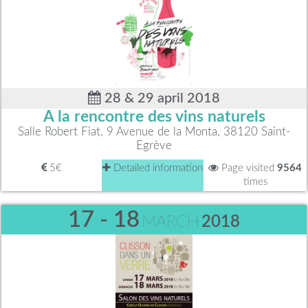
28 & 29 april 2018
A la rencontre des vins naturels
Salle Robert Fiat, 9 Avenue de la Monta, 38120 Saint-
Egrève
5€
Detailed information
Page visited
9564
times
17 - 18
MARCH
2018