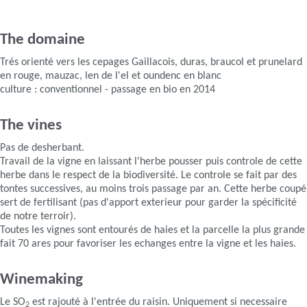
The domaine
Trés orienté vers les cepages Gaillacois, duras, braucol et prunelard
en rouge, mauzac, len de l'el et oundenc en blanc
culture : conventionnel - passage en bio en 2014
The vines
Pas de desherbant.
Travail de la vigne en laissant l'herbe pousser puis controle de cette
herbe dans le respect de la biodiversité. Le controle se fait par des
tontes successives, au moins trois passage par an. Cette herbe coupé
sert de fertilisant (pas d'apport exterieur pour garder la spécificité
de notre terroir).
Toutes les vignes sont entourés de haies et la parcelle la plus grande
fait 70 ares pour favoriser les echanges entre la vigne et les haies.
Winemaking
Le SO
est rajouté à l'entrée du raisin. Uniquement si necessaire
2