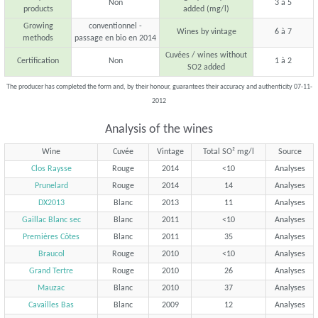
Non
3 à 5
products
added (mg/l)
Growing
conventionnel -
Wines by vintage
6 à 7
methods
passage en bio en 2014
Cuvées / wines without
Certification
Non
1 à 2
SO2 added
The producer has completed the form and, by their honour, guarantees their accuracy and authenticity 07-11-
2012
Analysis of the wines
Wine
Cuvée
Vintage
Total SO² mg/l
Source
Clos Raysse
Rouge
2014
<10
Analyses
Prunelard
Rouge
2014
14
Analyses
DX2013
Blanc
2013
11
Analyses
Gaillac Blanc sec
Blanc
2011
<10
Analyses
Premières Côtes
Blanc
2011
35
Analyses
Braucol
Rouge
2010
<10
Analyses
Grand Tertre
Rouge
2010
26
Analyses
Mauzac
Blanc
2010
37
Analyses
Cavailles Bas
Blanc
2009
12
Analyses