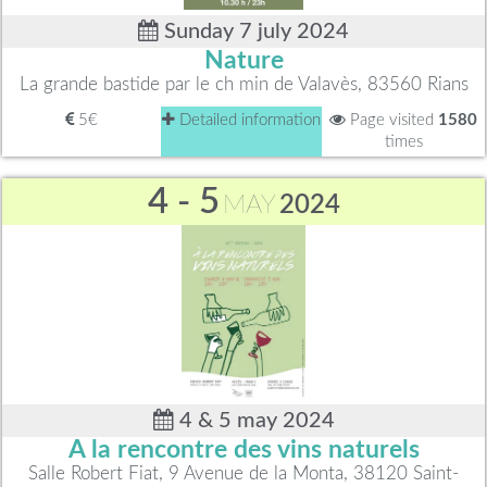
Sunday 7 july 2024
Nature
La grande bastide par le ch min de Valavès, 83560 Rians
5€
Detailed information
Page visited
1580
times
4 - 5
MAY
2024
4 & 5 may 2024
A la rencontre des vins naturels
Salle Robert Fiat, 9 Avenue de la Monta, 38120 Saint-