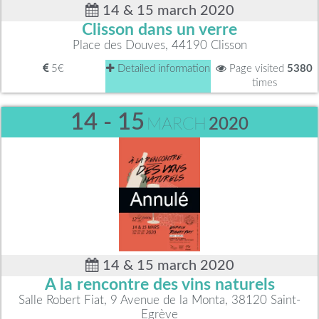
14 & 15 march 2020
Clisson dans un verre
Place des Douves, 44190 Clisson
5€
Detailed information
Page visited
5380
times
14 - 15
MARCH
2020
14 & 15 march 2020
A la rencontre des vins naturels
Salle Robert Fiat, 9 Avenue de la Monta, 38120 Saint-
Egrève