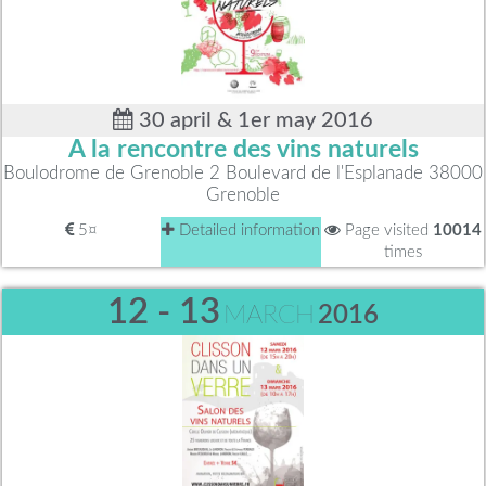
30 april & 1er may 2016
A la rencontre des vins naturels
Boulodrome de Grenoble 2 Boulevard de l'Esplanade 38000
Grenoble
5¤
Detailed information
Page visited
10014
times
12 - 13
MARCH
2016