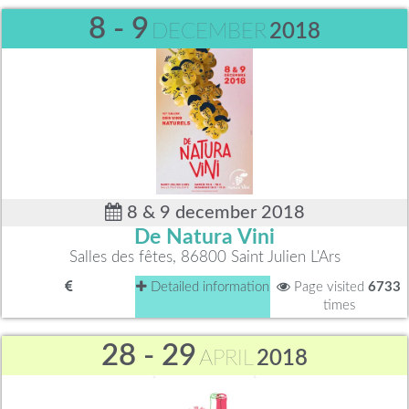
8 - 9
DECEMBER
2018
8 & 9 december 2018
De Natura Vini
Salles des fêtes, 86800 Saint Julien L'Ars
Detailed information
Page visited
6733
times
28 - 29
APRIL
2018