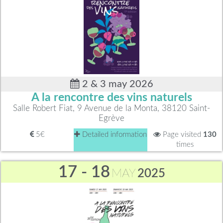
2 & 3 may 2026
A la rencontre des vins naturels
Salle Robert Fiat, 9 Avenue de la Monta, 38120 Saint-
Egrève
5€
Detailed information
Page visited
130
times
17 - 18
MAY
2025