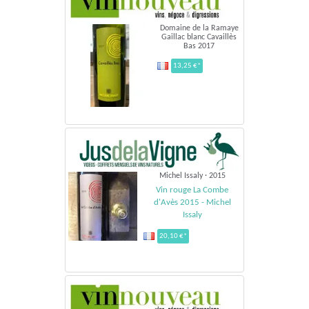
Domaine de la Ramaye
Gaillac blanc Cavaillès
Bas 2017
13,25 €*
Michel Issaly · 2015
Vin rouge La Combe
d'Avès 2015 - Michel
Issaly
20,10 €*