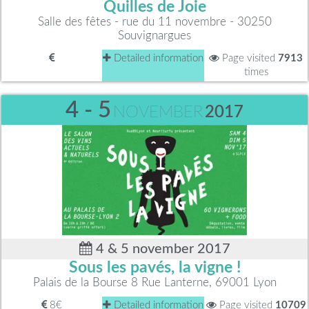
Quilles de Joie
Salle des fêtes - rue du 11 novembre - 30250
Souvignargues
Detailed information
Page visited
7913
times
4 - 5
NOVEMBER
2017
4 & 5 november 2017
Sous les pavés, la vigne !
Palais de la Bourse 8 Rue Lanterne, 69001 Lyon
8€
Detailed information
Page visited
10709