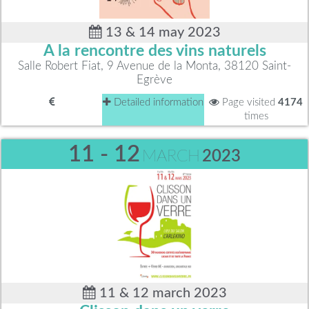
13 & 14 may 2023
A la rencontre des vins naturels
Salle Robert Fiat, 9 Avenue de la Monta, 38120 Saint-
Egrève
Detailed information
Page visited
4174
times
11 - 12
MARCH
2023
11 & 12 march 2023