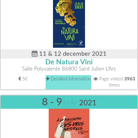
11 & 12 december 2021
De Natura Vini
Salle Polyvalente 86800 Saint Julien L'Ars
5€
Detailed information
Page visited
3963
times
8 - 9
MAY
2021