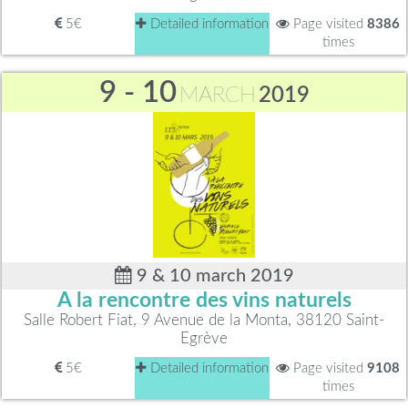
5€
Detailed information
Page visited
8386
times
9 - 10
MARCH
2019
9 & 10 march 2019
A la rencontre des vins naturels
Salle Robert Fiat, 9 Avenue de la Monta, 38120 Saint-
Egrève
5€
Detailed information
Page visited
9108
times