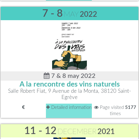
7 - 8
MAY
2022
7 & 8 may 2022
A la rencontre des vins naturels
Salle Robert Fiat, 9 Avenue de la Monta, 38120 Saint-
Egrève
Detailed information
Page visited
5177
times
11 - 12
DECEMBER
2021