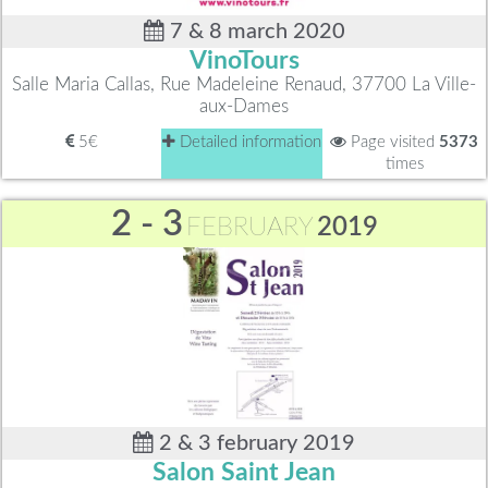
7 & 8 march 2020
VinoTours
Salle Maria Callas, Rue Madeleine Renaud, 37700 La Ville-
aux-Dames
5€
Detailed information
Page visited
5373
times
2 - 3
FEBRUARY
2019
2 & 3 february 2019
Salon Saint Jean