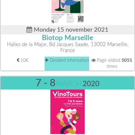
Monday 15 november 2021
Biotop Marseille
Halles de la Major, Bd Jacques Saade, 13002 Marseille,
France
10€
Detailed information
Page visited
5051
times
7 - 8
MARCH
2020