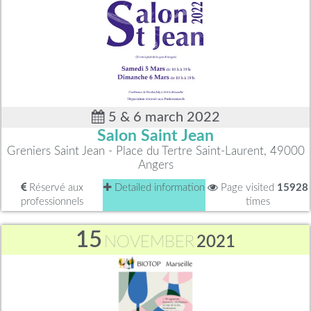
5 & 6 march 2022
Salon Saint Jean
Greniers Saint Jean - Place du Tertre Saint-Laurent, 49000
Angers
Réservé aux
Detailed information
Page visited
15928
professionnels
times
15
NOVEMBER
2021