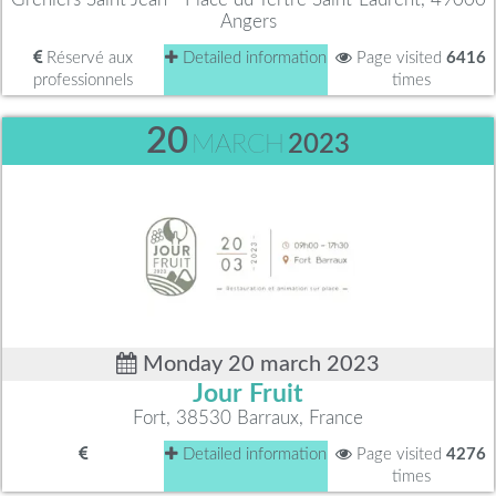
Angers
Réservé aux
Detailed information
Page visited
6416
professionnels
times
20
MARCH
2023
Monday 20 march 2023
Jour Fruit
Fort, 38530 Barraux, France
Detailed information
Page visited
4276
times