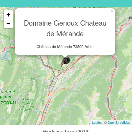
×
+
Domaine Genoux Chateau
−
de Mérande
Château de Mérande 73800 Arbin
Leaflet
| ©
OpenStreetMap