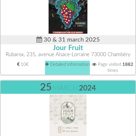
30 & 31 march 2025
Jour Fruit
Rubarox, 235, avenue Alsace-Lorraine 73000 Chambéry
10€
Detailed information
Page visited
1882
times
25
MARCH
2024