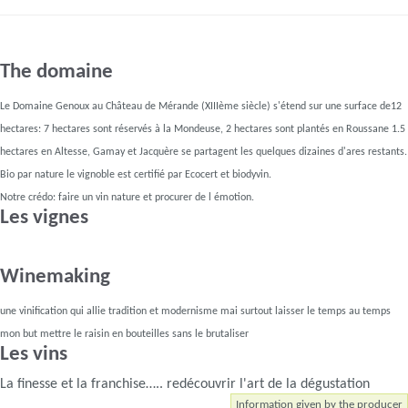
The domaine
Le Domaine Genoux au Château de Mérande (XIIIème siècle) s'étend sur une surface de12
hectares: 7 hectares sont réservés à la Mondeuse, 2 hectares sont plantés en Roussane 1.5
hectares en Altesse, Gamay et Jacquère se partagent les quelques dizaines d'ares restants.
Bio par nature le vignoble est certifié par Ecocert et biodyvin.
Notre crédo: faire un vin nature et procurer de l émotion.
Les vignes
Winemaking
une vinification qui allie tradition et modernisme mai surtout laisser le temps au temps
mon but mettre le raisin en bouteilles sans le brutaliser
Les vins
La finesse et la franchise….. redécouvrir l'art de la dégustation
Information given by the producer