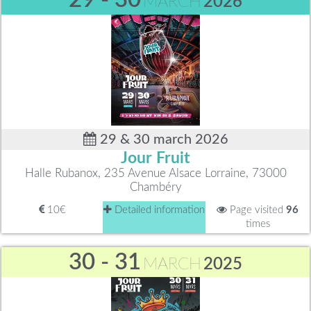
MARCH
2026
29 & 30 march 2026
Jour Fruit
Halle Rubanox, 235 Avenue Alsace Lorraine, 73000
Chambéry
10€
Detailed information
Page visited
96
times
30 - 31
MARCH
2025