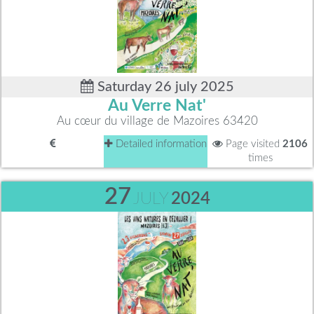
Saturday 26 july 2025
Au Verre Nat'
Au cœur du village de Mazoires 63420
Detailed information
Page visited
2106
times
27
JULY
2024