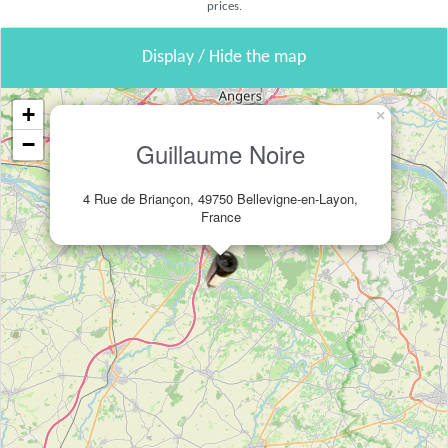
prices.
Display / Hide the map
+
×
−
Guillaume Noire
4 Rue de Briançon, 49750 Bellevigne-en-Layon,
France