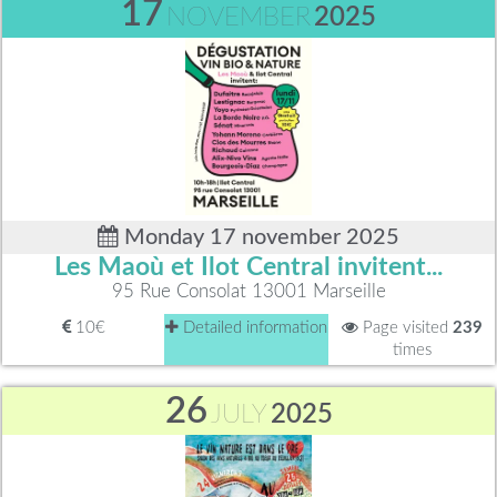
17
NOVEMBER
2025
Monday 17 november 2025
Les Maoù et Ilot Central invitent...
95 Rue Consolat 13001 Marseille
10€
Detailed information
Page visited
239
times
26
JULY
2025