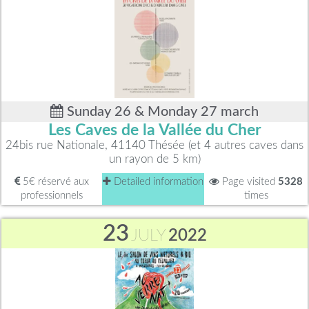
Sunday 26 & Monday 27 march
Les Caves de la Vallée du Cher
24bis rue Nationale, 41140 Thésée (et 4 autres caves dans
un rayon de 5 km)
5€ réservé aux
Detailed information
Page visited
5328
professionnels
times
23
JULY
2022