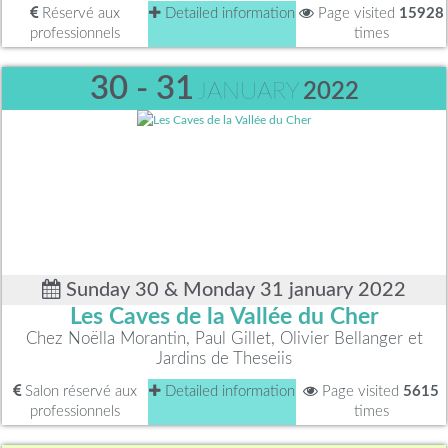
Réservé aux
Detailed information
Page visited
15928
professionnels
times
30 - 31
JANUARY
2022
Sunday 30 & Monday 31 january 2022
Les Caves de la Vallée du Cher
Chez Noëlla Morantin, Paul Gillet, Olivier Bellanger et
Jardins de Theseiis
Salon réservé aux
Detailed information
Page visited
5615
professionnels
times