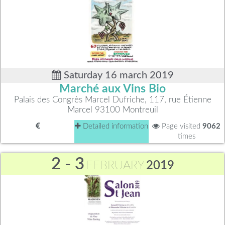
Saturday 16 march 2019
Marché aux Vins Bio
Palais des Congrès Marcel Dufriche, 117, rue Étienne
Marcel 93100 Montreuil
Detailed information
Page visited
9062
times
2 - 3
FEBRUARY
2019