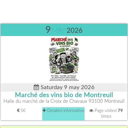
9
MAY
2026
Saturday 9 may 2026
Marché des vins bio de Montreuil
Halle du marché de la Croix de Chavaux 93100 Montreuil
5€
Detailed information
Page visited
79
times