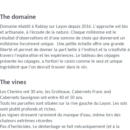
The domaine
Domaine établit à Rablay sur Layon depuis 2016. L'approche est bio
et artisanale, à l’écoute de la nature. Chaque millésime est le
résultat d'observations et d'une somme de choix qui donneront un
millésime forcément unique. Une petite échelle offre une grande
liberté et permet de donner la part belle à l'instinct et la créativité à
travers l'exploration et les expériences. Le tableau des cépages
présente les cépages, a fortiori le raisin comme le seul et unique
ingrédient que l'on devrait trouver dans le vin.
The vines
Les Chenins ont 30 ans, les Grolleaux, Cabernets Franc and
Cabernets Sauvignon ont entre 40 et 50 ans.
Touts les parcelles sont situées sur la rive gauche du Layon. Les sols
sont plutôt profonds et riches.
Les vignes stressent rarement du manque d'eau, même lors des
chaleurs extrêmes récentes
Pas d'herbicides. Le désherbage se fait mécaniquement (et à la