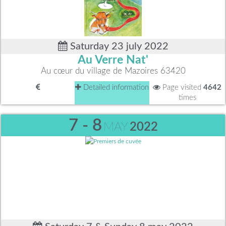
Saturday 23 july 2022
Au Verre Nat'
Au cœur du village de Mazoires 63420
Detailed information
Page visited
4642
times
7 - 8
MAY
2022