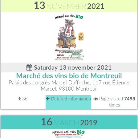
13
NOVEMBER
2021
Saturday 13 november 2021
Marché des vins bio de Montreuil
Palais des congrès Marcel Duffriche, 117 rue Étienne
Marcel, 93100 Montreuil
3€
Detailed information
Page visited
7498
times
16
MARCH
2019