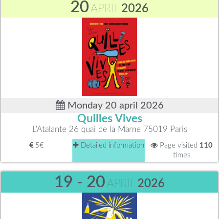
20
APRIL
2026
Monday 20 april 2026
Quilles Vives
L'Atalante 26 quai de la Marne 75019 Paris
5€
Detailed information
Page visited
110
times
19 - 20
APRIL
2026