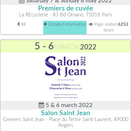
Saturday 7 & Sunday 8 may 2022
Premiers de cuvée
La REcyclerie - 83 Bd Ornano, 75018 Paris
8€
Detailed information
Page visited
6253
times
5 - 6
MARCH
2022
5 & 6 march 2022
Salon Saint Jean
Greniers Saint Jean - Place du Tertre Saint-Laurent, 49000
Angers