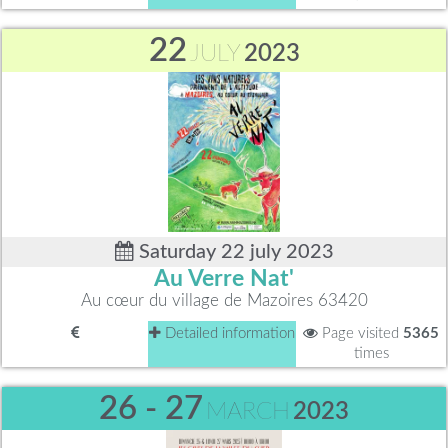
22
JULY
2023
Saturday 22 july 2023
Au Verre Nat'
Au cœur du village de Mazoires 63420
Detailed information
Page visited
5365
times
26 - 27
MARCH
2023