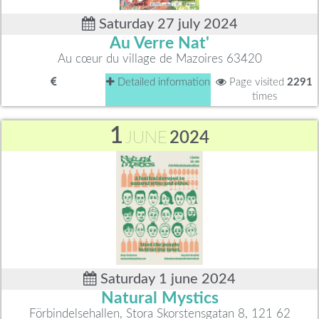
Saturday 27 july 2024
Au Verre Nat'
Au cœur du village de Mazoires 63420
Detailed information
Page visited
2291
times
1
JUNE
2024
Saturday 1 june 2024
Natural Mystics
Förbindelsehallen, Stora Skorstensgatan 8, 121 62