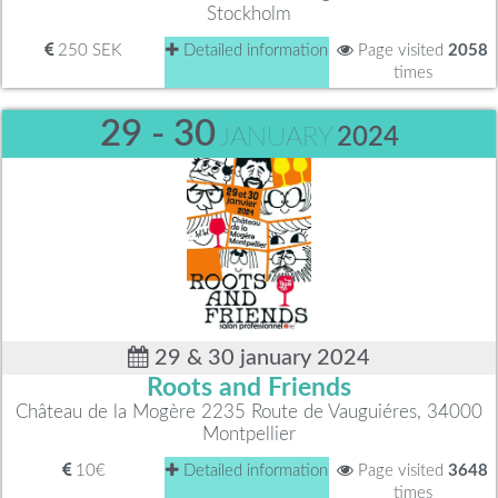
Stockholm
250 SEK
Detailed information
Page visited
2058
times
29 - 30
JANUARY
2024
29 & 30 january 2024
Roots and Friends
Château de la Mogère 2235 Route de Vauguiéres, 34000
Montpellier
10€
Detailed information
Page visited
3648
times