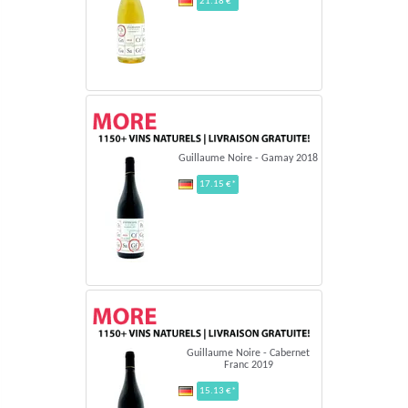
21.18 €*
Guillaume Noire - Gamay 2018
17.15 €*
Guillaume Noire - Cabernet
Franc 2019
15.13 €*