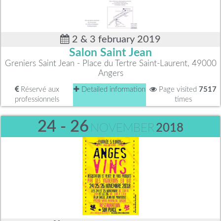
2 & 3 february 2019
Salon Saint Jean
Greniers Saint Jean - Place du Tertre Saint-Laurent, 49000
Angers
Réservé aux
Detailed information
Page visited
7517
professionnels
times
24 - 26
NOVEMBER
2018