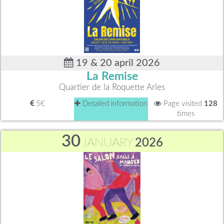
19 & 20 april 2026
La Remise
Quartier de la Roquette Arles
5€
Detailed information
Page visited
128
times
30
JANUARY
2026