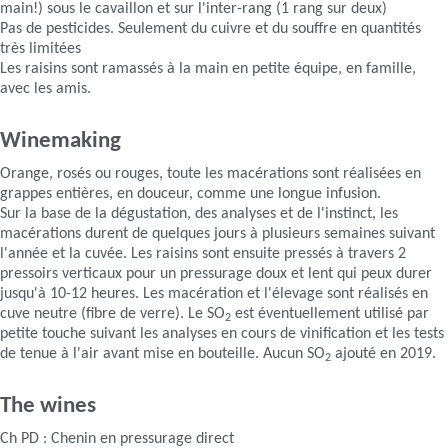
main!) sous le cavaillon et sur l'inter-rang (1 rang sur deux)
Pas de pesticides. Seulement du cuivre et du souffre en quantités
très limitées
Les raisins sont ramassés à la main en petite équipe, en famille,
avec les amis.
Winemaking
Orange, rosés ou rouges, toute les macérations sont réalisées en
grappes entières, en douceur, comme une longue infusion.
Sur la base de la dégustation, des analyses et de l'instinct, les
macérations durent de quelques jours à plusieurs semaines suivant
l'année et la cuvée. Les raisins sont ensuite pressés à travers 2
pressoirs verticaux pour un pressurage doux et lent qui peux durer
jusqu'à 10-12 heures. Les macération et l'élevage sont réalisés en
cuve neutre (fibre de verre). Le SO
est éventuellement utilisé par
2
petite touche suivant les analyses en cours de vinification et les tests
de tenue à l'air avant mise en bouteille. Aucun SO
ajouté en 2019.
2
The wines
Ch PD : Chenin en pressurage direct