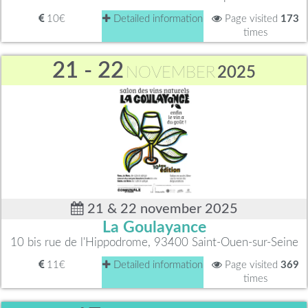
10€
Detailed information
Page visited
173
times
21 - 22
NOVEMBER
2025
21 & 22 november 2025
La Goulayance
10 bis rue de l'Hippodrome, 93400 Saint-Ouen-sur-Seine
11€
Detailed information
Page visited
369
times