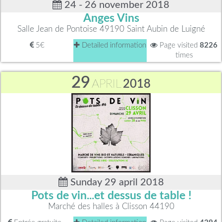
24 - 26 november 2018
Anges Vins
Salle Jean de Pontoise 49190 Saint Aubin de Luigné
5€
Detailed information
Page visited
8226
times
29
APRIL
2018
Sunday 29 april 2018
Pots de vin...et dessus de table !
Marché des halles à Clisson 44190