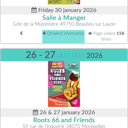
Friday 30 january 2026
Salle à Manger
Gite de la Mulonnière 49750 Beaulieu sur Layon
Detailed information
Page visited
158
times
26 - 27
JANUARY
2026
26 & 27 january 2026
Roots 66 and Friends
59 rue de l'Industrie 34070 Montpellier