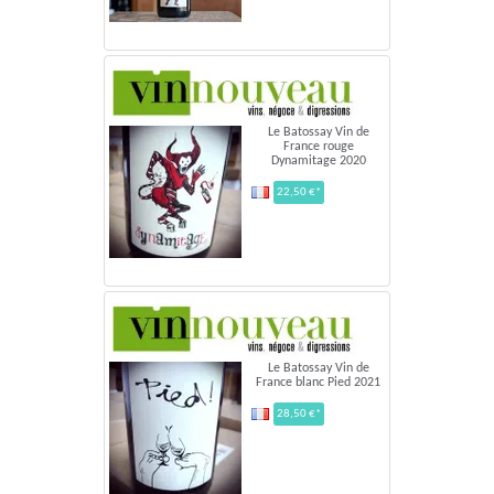
Le Batossay Vin de
France rouge
Dynamitage 2020
22,50 €*
Le Batossay Vin de
France blanc Pied 2021
28,50 €*