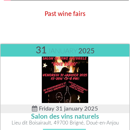
Past wine fairs
31
JANUARY
2025
Friday 31 january 2025
Salon des vins naturels
Lieu dit Boisairault, 49700 Brigné, Doué-en-Anjou