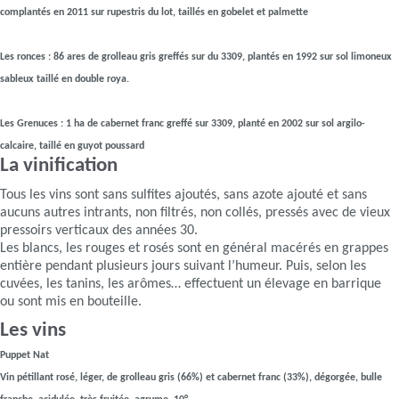
complantés en 2011 sur rupestris du lot, taillés en gobelet et palmette
Les ronces : 86 ares de grolleau gris greffés sur du 3309, plantés en 1992 sur sol limoneux
sableux taillé en double roya.
Les Grenuces : 1 ha de cabernet franc greffé sur 3309, planté en 2002 sur sol argilo-
calcaire, taillé en guyot poussard
La vinification
Tous les vins sont sans sulfites ajoutés, sans azote ajouté et sans
aucuns autres intrants, non filtrés, non collés, pressés avec de vieux
pressoirs verticaux des années 30.
Les blancs, les rouges et rosés sont en général macérés en grappes
entière pendant plusieurs jours suivant l’humeur. Puis, selon les
cuvées, les tanins, les arômes… effectuent un élevage en barrique
ou sont mis en bouteille.
Les vins
Puppet Nat
Vin pétillant rosé, léger, de grolleau gris (66%) et cabernet franc (33%), dégorgée, bulle