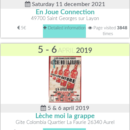
Saturday 11 december 2021
En Joue Connection
49700 Saint Georges sur Layon
5€
Detailed information
Page visited
3848
times
5 - 6
APRIL
2019
5 & 6 april 2019
Lèche moi la grappe
Gite Colombia Quartier La Faurie 26340 Aurel