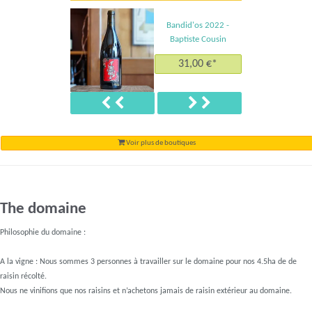
Bandid'os 2022 -
Baptiste Cousin
31,00 €*
Précédent
Suivant
Voir plus de boutiques
The domaine
Philosophie du domaine :
A la vigne : Nous sommes 3 personnes à travailler sur le domaine pour nos 4.5ha de de
raisin récolté.
Nous ne vinifions que nos raisins et n’achetons jamais de raisin extérieur au domaine.