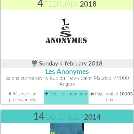
4
FEBRUARY
2018
Sunday 4 february 2018
Les Anonymes
Salons curnonsky, 6 Rue du Parvis Saint-Maurice, 49000
Angers
Réservé aux
Detailed information
Page visited
10103
professionnels
times
14
DECEMBER
2014