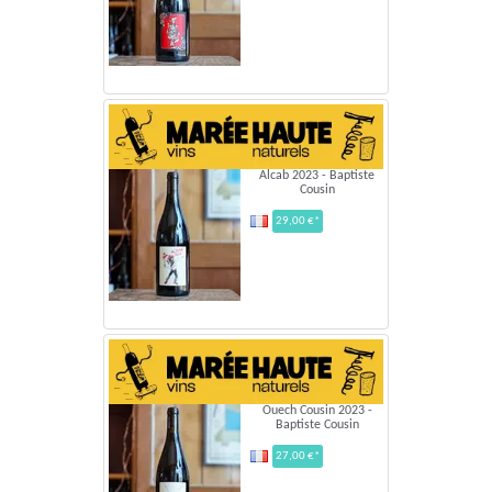
Alcab 2023 - Baptiste
Cousin
29,00 €*
Ouech Cousin 2023 -
Baptiste Cousin
27,00 €*