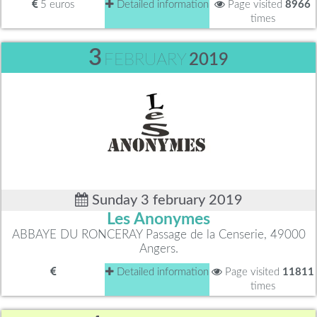
5 euros
Detailed information
Page visited
8966
times
3
FEBRUARY
2019
Sunday 3 february 2019
Les Anonymes
ABBAYE DU RONCERAY Passage de la Censerie, 49000
Angers.
Detailed information
Page visited
11811
times