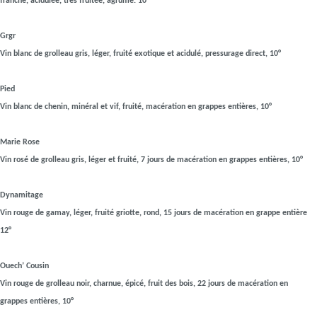
franche, acidulée, très fruitée, agrume. 10°
Grgr
Vin blanc de grolleau gris, léger, fruité exotique et acidulé, pressurage direct, 10°
Pied
Vin blanc de chenin, minéral et vif, fruité, macération en grappes entières, 10°
Marie Rose
Vin rosé de grolleau gris, léger et fruité, 7 jours de macération en grappes entières, 10°
Dynamitage
Vin rouge de gamay, léger, fruité griotte, rond, 15 jours de macération en grappe entière
12°
Ouech’ Cousin
Vin rouge de grolleau noir, charnue, épicé, fruit des bois, 22 jours de macération en
grappes entières, 10°