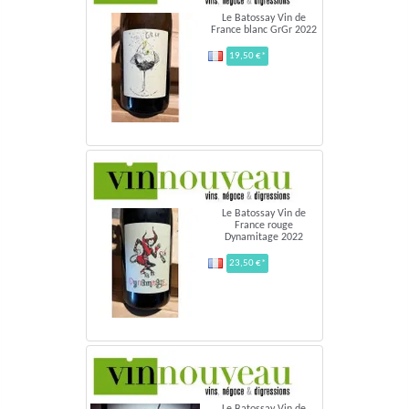
Le Batossay Vin de
France blanc GrGr 2022
19,50 €*
Le Batossay Vin de
France rouge
Dynamitage 2022
23,50 €*