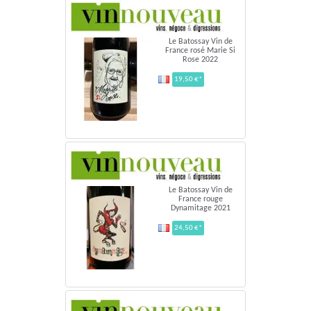
Le Batossay Vin de
France rosé Marie Si
Rose 2022
19,50 €*
Le Batossay Vin de
France rouge
Dynamitage 2021
24,50 €*