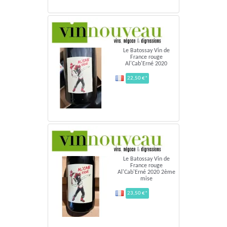
Le Batossay Vin de
France rouge
Al'Cab'Erné 2020
22,50 €*
Le Batossay Vin de
France rouge
Al'Cab'Erné 2020 2ème
mise
23,50 €*