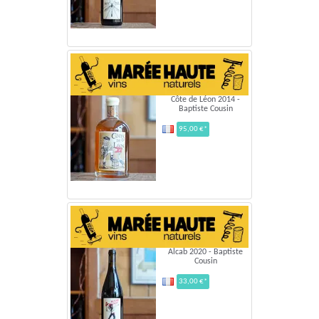
Côte de Léon 2014 -
Baptiste Cousin
95,00 €*
Alcab 2020 - Baptiste
Cousin
33,00 €*