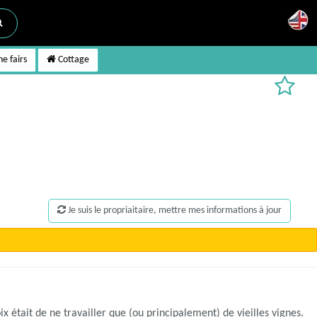
e fairs
Cottage
Je suis le propriaitaire, mettre mes informations à jour
x était de ne travailler que (ou principalement) de vieilles vignes.