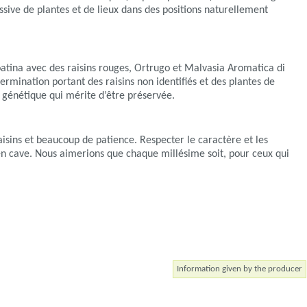
ssive de plantes et de lieux dans des positions naturellement
oatina avec des raisins rouges, Ortrugo et Malvasia Aromatica di
ermination portant des raisins non identifiés et des plantes de
é génétique qui mérite d’être préservée.
aisins et beaucoup de patience. Respecter le caractère et les
es en cave. Nous aimerions que chaque millésime soit, pour ceux qui
Information given by the producer