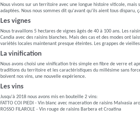
Nous vivons sur un territoire avec une longue histoire viticole, mais
adaptées. Nous nous sommes dit qu'avant qu'ils aient tous disparu, ça 
Les vignes
Nous travaillons 5 hectares de vignes âgés de 40 à 100 ans. Les rais
Candia avec des raisins blanches. Mais des cas et des modes ont laiss
variétés locales maintenant presque éteintes. Les grappes de vieilles
La vinification
Nous avons choisi une vinification très simple en fibre de verre et a
traditions du territoire et les caractéristiques du millésime sans fo
boivent nos vins, une nouvelle expérience.
Les vins
Jusqu'à 2018 nous avons mis en bouteille 2 vins:
FATTO COI PIEDI - Vin blanc avec maceration de raisins Malvasia ar
ROSSO FILAROLE - Vin rouge de raisins Barbera et Croatina