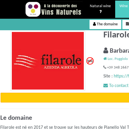
Natural wine
Wine 
The domaine
Filaro
Barbar
Loc. Poggiolo 
+39 348 266
Site :
https://f
To contact
Le domaine
Filarole est né en 2017 et se trouve sur les hauteurs de Pianello Val 