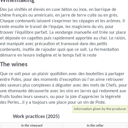
Winemaking
Des jus vinifiés et élevés en cuve béton ou inox, en barrique de
chêne français ou américain, en jarre de terre cuite ou en grès.
Chaque contenants laissent s’exprimer les cépages et les arômes. Il
reste ensuite le travail de l’équipe, les magiciens du vin, pour
trouver l’équilibre parfait. La vendange manuelle est triée sur place
et déposée en cagettes puis rapidement apportée au chai. Le raisin,
est manipulé avec précaution et transvasé dans des petits
contenants, inutile de rajouter quoi que ce soit. La fermentation
démarre en levure indigène et le temps fait le reste
The wines
Que ce soit pour un plaisir quotidien avec des bouteilles à partager
entre Potes, pour des moments d'exception où l'on aime retrouver
des saveurs plus complexes à déguster avec des mets de Chefs, pour
une étonnante découverte avec les vins en Jarres qui redonnent aux
fruits toutes leurs saveurs, ou pour la joie d'apprécier la légèreté
des Perles...il y a toujours une place pour un vin de Piote.
Information given by the producer
Work practices (2025)
In the vineyard
In the cellar