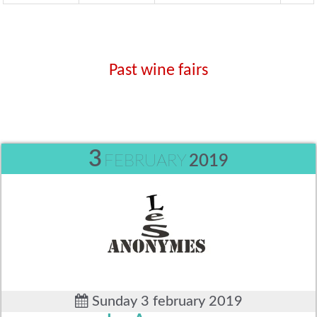
Past wine fairs
3
FEBRUARY
2019
Sunday 3 february 2019