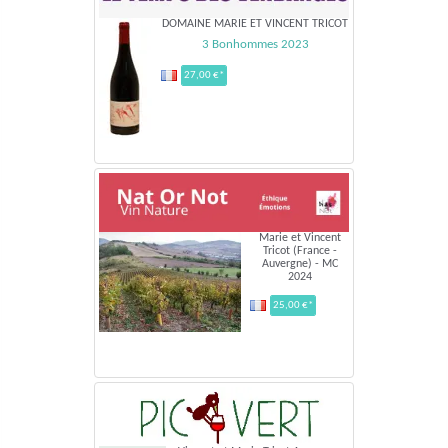
DOMAINE MARIE ET VINCENT TRICOT
3 Bonhommes 2023
27,00 €*
Marie et Vincent
Tricot (France -
Auvergne) - MC
2024
25,00 €*