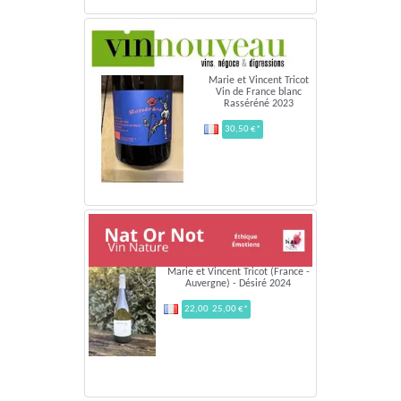
Marie et Vincent Tricot
Vin de France blanc
Rasséréné 2023
30,50 €*
Marie et Vincent Tricot (France -
Auvergne) - Désiré 2024
22,00 25,00 €*