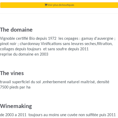
Voir plus de boutiques
The domaine
Vignoble certifié Bio depuis 1972 les cepages : gamay d'auvergne ;
pinot noir ; chardonnay Vinifications sans levures seches,filtration,
collages depuis toujours et sans soufre depuis 2011
reprise du domaine en 2003
The vines
travail superficiel du sol ,enherbement naturel maitrisé, densité
7500 pieds par ha
Winemaking
de 2003 a 2011 toujours au moins une cuvée non sulfitée puis 2011