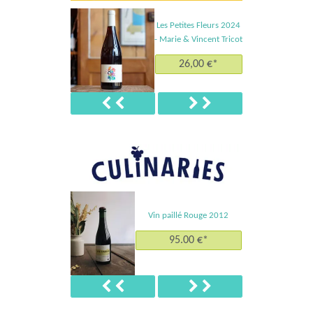
Les Petites Fleurs 2024
- Marie & Vincent Tricot
26,00 €*
Précédent
Suivant
Vin paillé Rouge 2012
95.00 €*
Précédent
Suivant