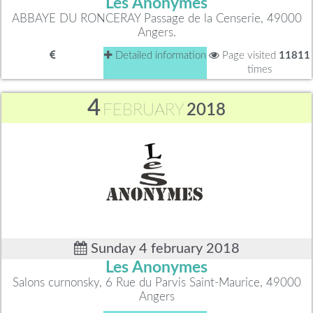
Les Anonymes
ABBAYE DU RONCERAY Passage de la Censerie, 49000
Angers.
Detailed information
Page visited
11811
times
4
FEBRUARY
2018
Sunday 4 february 2018
Les Anonymes
Salons curnonsky, 6 Rue du Parvis Saint-Maurice, 49000
Angers