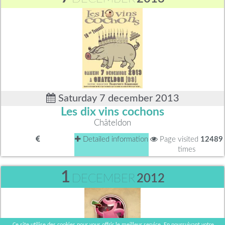
Saturday 7 december 2013
Les dix vins cochons
Châteldon
Detailed information
Page visited
12489
times
1
DECEMBER
2012