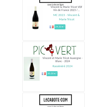
Vincent & Marie Tricot VDF
Vin de France 2023 /...
MC 2023 - Vincent &
Marie Tricot
24,50 €*
Vincent et Marie Tricot Auvergne -
Blanc - 2024
Rassénéré 2024
30,00 €*