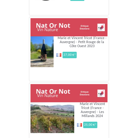
Marie et Vincent Tricot (France -
Auvergne) - Petit Rouge de la
Côte Ouest 2023
27,00 €*
Marie et Vincent
Tricot (France -
Auvergne) - Les
Millands 2024
25,00 €*