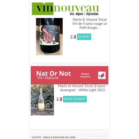
Marie & Vincent Tricot
Vin de France rouge Le
Petit Rouge...
26,50 €*
Marie et Vincent Tricot (France -
Auvergne) - White Light 2023
20,00 25,00 €*