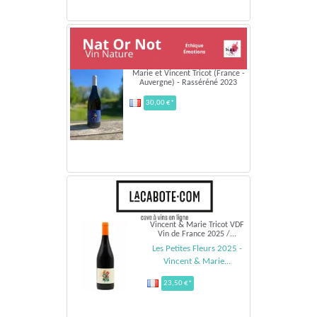
Marie et Vincent Tricot (France -
Auvergne) - Rasséréné 2023
30,00 €*
Vincent & Marie Tricot VDF
Vin de France 2025 /...
Les Petites Fleurs 2025 -
Vincent & Marie...
23,50 €*