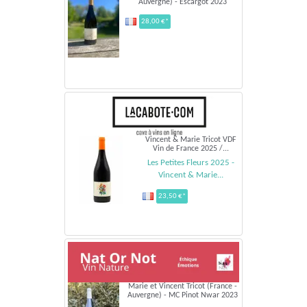
Auvergne) - Escargot 2023
28,00 €*
Vincent & Marie Tricot VDF
Vin de France 2025 /...
Les Petites Fleurs 2025 -
Vincent & Marie...
23,50 €*
Marie et Vincent Tricot (France -
Auvergne) - MC Pinot Nwar 2023