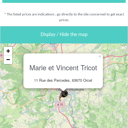
* The listed prices are indications ; go directly to the site concerned to get exact
prices.
Display / Hide the map
+
×
−
Marie et Vincent Tricot
11 Rue des Percedes, 63670 Orcet