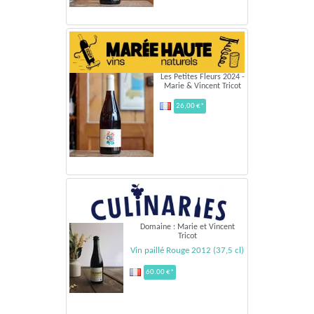
Les Petites Fleurs 2024 -
Marie & Vincent Tricot
26,00 €*
Domaine : Marie et Vincent
Tricot
Vin paillé Rouge 2012 (37,5 cl)
60.00 €*