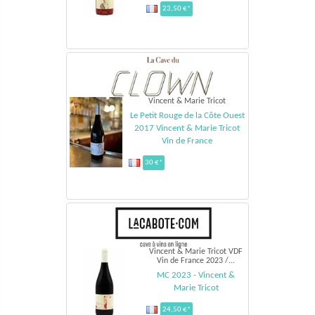
23,50 €*
Vincent & Marie Tricot
Le Petit Rouge de la Côte Ouest
2017 Vincent & Marie Tricot
Vin de France
30 €*
Vincent & Marie Tricot VDF
Vin de France 2023 /...
MC 2023 - Vincent &
Marie Tricot
24,50 €*