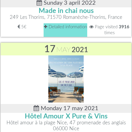
Sunday 3 april 2022
Made in chai nous
249 Les Thorins, 71570 Romanèche-Thorins, France
5€
Detailed information
Page visited
3916
times
17
MAY
2021
Monday 17 may 2021
Hôtel Amour X Pure & Vins
Hôtel amour à la plage Nice, 47 promenade des anglais
06000 Nice