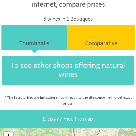
internet, compare prices
5 wines in 1 Boutiques
Thumbnails
Comparative
To see other shops offering natural
wines
* The listed prices are indications ; go directly to the site concerned to get exact
prices.
Display / Hide the map