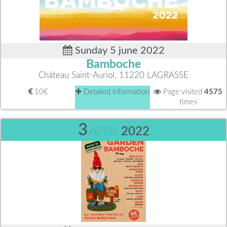
Sunday 5 june 2022
Bamboche
Château Saint-Auriol, 11220 LAGRASSE
10€
Detailed information
Page visited
4575
times
3
APRIL
2022