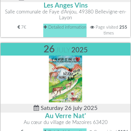
Les Anges Vins
Salle communale de Faye d'Anjou, 49380 Bellevigne-en-
Layon
7€
Detailed information
Page visited
255
times
26
JULY
2025
Saturday 26 july 2025
Au Verre Nat'
Au cœur du village de Mazoires 63420