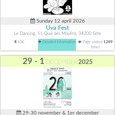
Sunday 12 april 2026
Uva Fest
Le Dancing, 51 Quai des Moulins, 34200 Sète
10€
Detailed information
Page visited
1289
times
29 - 1
DECEMBER
2025
29-30 november & 1er december