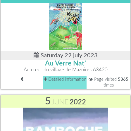
Saturday 22 july 2023
Au Verre Nat'
Au cœur du village de Mazoires 63420
Detailed information
Page visited
5365
times
5
JUNE
2022