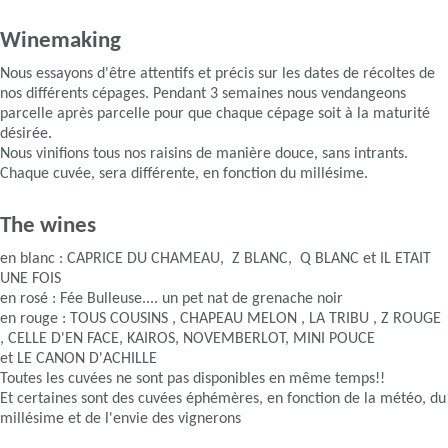
Winemaking
Nous essayons d'être attentifs et précis sur les dates de récoltes de
nos différents cépages. Pendant 3 semaines nous vendangeons
parcelle après parcelle pour que chaque cépage soit à la maturité
désirée.
Nous vinifions tous nos raisins de manière douce, sans intrants.
Chaque cuvée, sera différente, en fonction du millésime.
The wines
en blanc : CAPRICE DU CHAMEAU, Z BLANC, Q BLANC et IL ETAIT
UNE FOIS
en rosé : Fée Bulleuse.... un pet nat de grenache noir
en rouge : TOUS COUSINS , CHAPEAU MELON , LA TRIBU , Z ROUGE
, CELLE D'EN FACE, KAIROS, NOVEMBERLOT, MINI POUCE
et LE CANON D'ACHILLE
Toutes les cuvées ne sont pas disponibles en même temps!!
Et certaines sont des cuvées éphémères, en fonction de la météo, du
millésime et de l'envie des vignerons