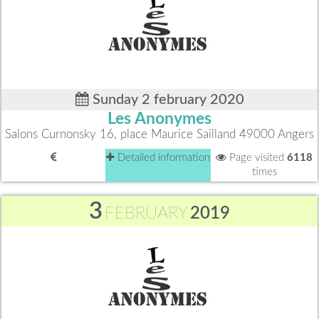
Sunday 2 february 2020
Les Anonymes
Salons Curnonsky 16, place Maurice Sailland 49000 Angers
Detailed information
Page visited
6118
times
3
FEBRUARY
2019