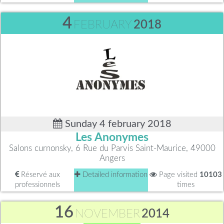
4
FEBRUARY
2018
Sunday 4 february 2018
Les Anonymes
Salons curnonsky, 6 Rue du Parvis Saint-Maurice, 49000
Angers
Réservé aux
Detailed information
Page visited
10103
professionnels
times
16
NOVEMBER
2014