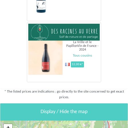
La Vrille et le
PapillonVin de France -
2024
Tous cousins
12,00 €*
* The listed prices are indications ; go directly to the site concerned to get exact
prices.
Display / Hide the map