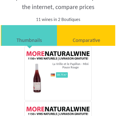
the internet, compare prices
11 wines in 2 Boutiques
Thumbnails
Comparative
La Vrille et le Papillon - Mini
Pouce Rouge
18.75 €*