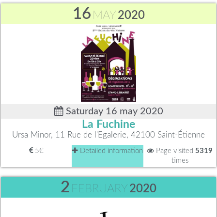
16
MAY
2020
Saturday 16 may 2020
La Fuchine
Ursa Minor, 11 Rue de l'Egalerie, 42100 Saint-Étienne
5€
Detailed information
Page visited
5319
times
2
FEBRUARY
2020