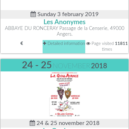
Sunday 3 february 2019
Les Anonymes
ABBAYE DU RONCERAY Passage de la Censerie, 49000
Angers.
Detailed information
Page visited
11811
times
24 - 25
NOVEMBER
2018
24 & 25 november 2018