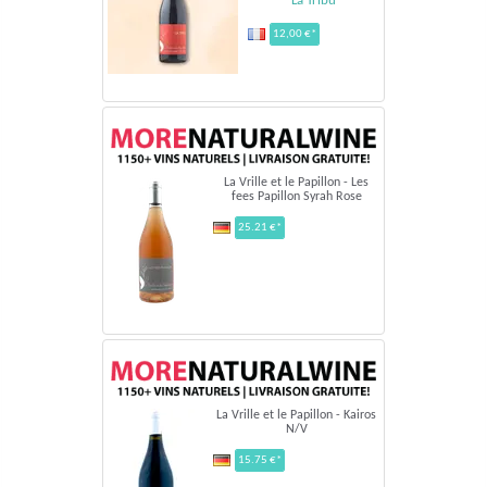
La Tribu
12,00 €*
La Vrille et le Papillon - Les
fees Papillon Syrah Rose
25.21 €*
La Vrille et le Papillon - Kairos
N/V
15.75 €*