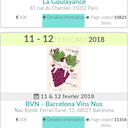
La Goulayance
81 rue du Charolais 75012 Paris
10€
Detailed information
Page visited
10825
times
11 - 12
FEBRUARY
2018
11 & 12 fevrier 2018
BVN - Barcelona Vins Nus
Nau Bostik. Ferran Turné, 11, 08027 Barcelona
10€
Detailed information
Page visited
11356
times