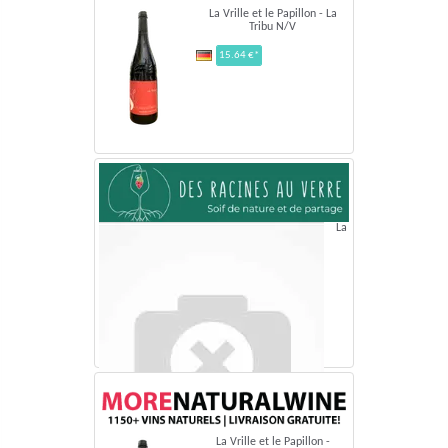
La Vrille et le Papillon - La
Tribu N/V
15.64 €*
La
La Vrille et le Papillon -