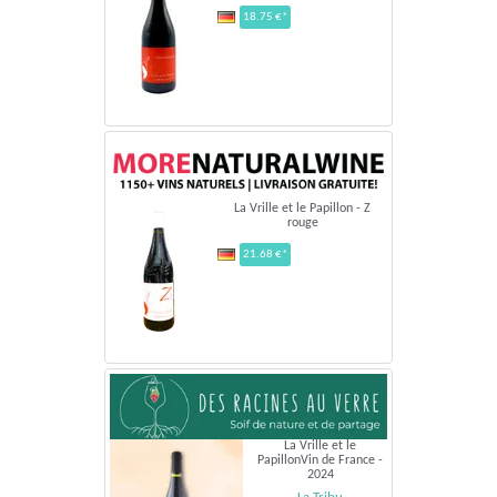
18.75 €*
La Vrille et le Papillon - Z
rouge
21.68 €*
La Vrille et le
PapillonVin de France -
2024