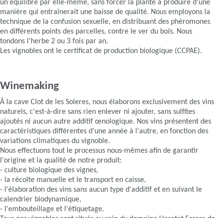
un équilibre par elle-même, sans forcer la plante à produire d'une
manière qui entraînerait une baisse de qualité. Nous employons la
technique de la confusion sexuelle, en distribuant des phéromones
en différents points des parcelles, contre le ver du bois. Nous
tondons l'herbe 2 ou 3 fois par an.
Les vignobles ont le certificat de production biologique (CCPAE).
Winemaking
À la cave Clot de les Soleres, nous élaborons exclusivement des vins
naturels, c'est-à-dire sans rien enlever ni ajouter, sans sulfites
ajoutés ni aucun autre additif œnologique. Nos vins présentent des
caractéristiques différentes d'une année à l'autre, en fonction des
variations climatiques du vignoble.
Nous effectuons tout le processus nous-mêmes afin de garantir
l'origine et la qualité de notre produit:
- culture biologique des vignes,
- la récolte manuelle et le transport en caisse,
- l'élaboration des vins sans aucun type d'additif et en suivant le
calendrier biodynamique,
- l'embouteillage et l'étiquetage.