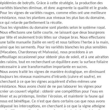
épidémies de botrytis. Grâce à cette stratégie, la production des
variétés blanches diminue, et donc augmente la qualité et le grade.
Pour les vignes de variétés rouges, comme elles ont une meilleure
résistance, nous les plantons aux niveaux les plus bas du domaine,
ce qui retarde partiellement la récolte.
Tous les vignobles du domaine sont plantés selon le système royal.
Nous effectuons une taille courte, ne laissant que deux bourgeons
par tête et seulement trois têtes sur chaque bras. Nous effectuons
une taille manuelle (taille en vert) et nous taillons l'herbe à la main,
ainsi que les sarments. Pour les variétés blanches les plus sensibles
(Macabeo, Chardonnay et Malvasia), nous procédons à un
effeuillage occasionnel pour obtenir plus de soleil, et à une aération
des raisins, tout en recherchant un équilibre avec la surface foliaire
nécessaire à une transformation importante en sucres.
Nous avons traité les vignes de manière écologique, en diminuant
toujours les niveaux maximums d'intrants (cuivre et soufre), en
cherchant à ce que les vignes acquièrent d'elles-mêmes une
résistance. Nous avons choisi de ne pas labourer les vignes pour
créer un couvert végétal : obtenir une compétition pour l'eau en
hiver et au printemps, limiter l'érosion, et maintenir la faune qui
nous est bénéfique. Ce n'est que dans certains cas que nous avons
dépassé les interceptions, en cherchant à ce que la vigne atteigne