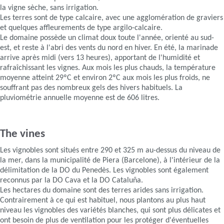
la vigne sèche, sans irrigation.
Les terres sont de type calcaire, avec une agglomération de graviers
et quelques affleurements de type argilo-calcaire.
Le domaine possède un climat doux toute l'année, orienté au sud-
est, et reste à l'abri des vents du nord en hiver. En été, la marinade
arrive après midi (vers 13 heures), apportant de l'humidité et
rafraîchissant les vignes. Aux mois les plus chauds, la température
moyenne atteint 29ºC et environ 2ºC aux mois les plus froids, ne
souffrant pas des nombreux gels des hivers habituels. La
pluviométrie annuelle moyenne est de 606 litres.
The vines
Les vignobles sont situés entre 290 et 325 m au-dessus du niveau de
la mer, dans la municipalité de Piera (Barcelone), à l'intérieur de la
délimitation de la DO du Penedès. Les vignobles sont également
reconnus par la DO Cava et la DO Cataluña.
Les hectares du domaine sont des terres arides sans irrigation.
Contrairement à ce qui est habituel, nous plantons au plus haut
niveau les vignobles des variétés blanches, qui sont plus délicates et
ont besoin de plus de ventilation pour les protéger d'éventuelles