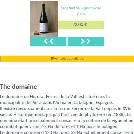
Cabernet Sauvignon Rosé
2015
22.00 €*
Précédent
Suivant
Voir plus de boutiques
The domaine
Le domaine de Heretat Ferrer de la Vall est situé dans la
municipalité de Piera dans l'Anoia en Catalogne, Espagne.
Il existe des documents sur la ferme Ferrer de la Vall depuis le XVIe
siècle. Historiquement, jusqu'à l'arrivée du phylloxéra (en 1888), le
domaine était principalement consacré à la culture de la vigne et ne
comptait qu'environ 2-3 Ha de forêt et 1 Ha pour le potager.
Le domaine comprend 130 Ha, dont 23 Ha actuellement consacrés à