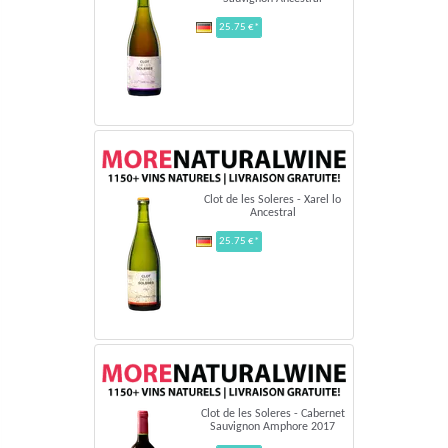
25.75 €*
Clot de les Soleres - Xarel lo
Ancestral
25.75 €*
Clot de les Soleres - Cabernet
Sauvignon Amphore 2017