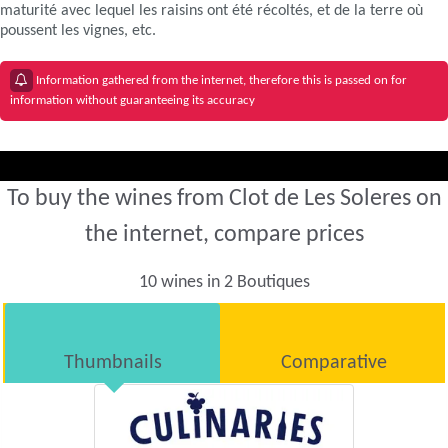
maturité avec lequel les raisins ont été récoltés, et de la terre où
poussent les vignes, etc.
Information gathered from the internet, therefore this is passed on for
information without guaranteeing its accuracy
To buy the wines from Clot de Les Soleres on
the internet, compare prices
10 wines in 2 Boutiques
Thumbnails
Comparative