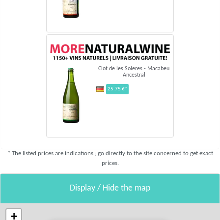
Clot de les Soleres - Macabeu
Ancestral
25.75 €*
* The listed prices are indications ; go directly to the site concerned to get exact
prices.
Display / Hide the map
+