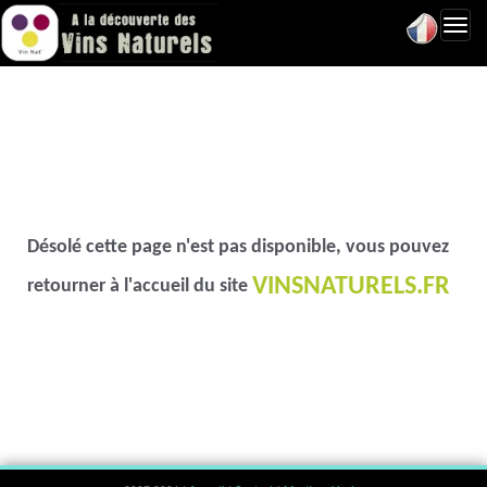
Toggl
navig
Désolé cette page n'est pas disponible, vous pouvez
VINSNATURELS.FR
retourner à l'accueil du site